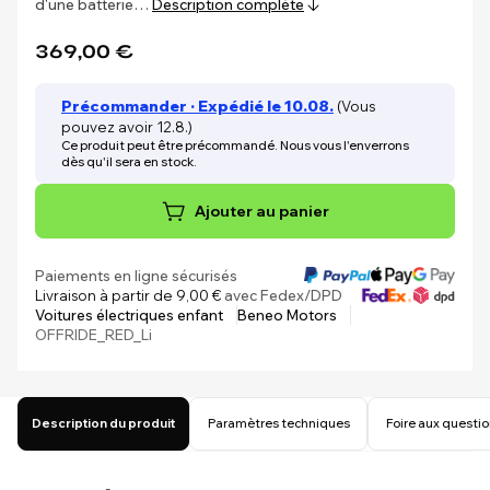
d'une batterie…
Description complète
369,00 €
Précommander · Expédié le 10.08.
(Vous
pouvez avoir 12.8.)
Ce produit peut être précommandé. Nous vous l'enverrons
dès qu'il sera en stock.
Ajouter au panier
Paiements en ligne sécurisés
Livraison à partir de 9,00 €
avec Fedex/DPD
Voitures électriques enfant
Beneo Motors
OFFRIDE_RED_Li
Description du produit
Paramètres techniques
Foire aux questi