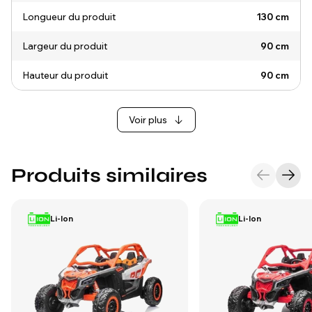
Longueur du produit
130 cm
Largeur du produit
90 cm
Hauteur du produit
90 cm
Voir plus
Produits similaires
Li-Ion
Li-Ion