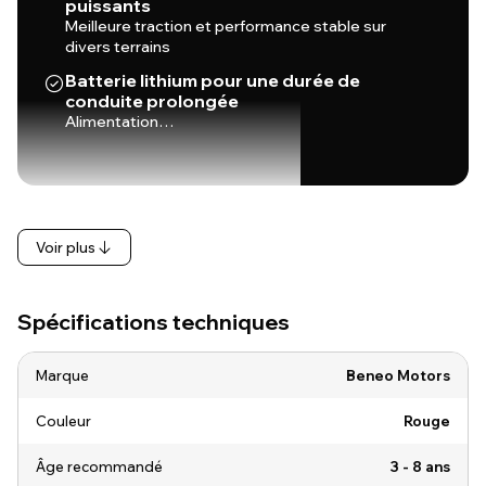
puissants
Meilleure traction et performance stable sur
divers terrains
Batterie lithium pour une durée de
conduite prolongée
Alimentation…
Voir plus
Spécifications techniques
Marque
Beneo Motors
Couleur
Rouge
Âge recommandé
3 - 8 ans