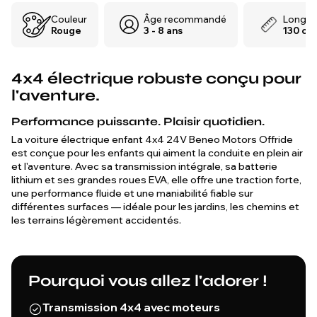
sur le marché.
Couleur
Âge recommandé
Longue
Rouge
3 - 8 ans
130 cm
4x4 électrique robuste conçu pour
l'aventure.
Performance puissante. Plaisir quotidien.
La voiture électrique enfant 4x4 24V Beneo Motors Offride
est conçue pour les enfants qui aiment la conduite en plein air
et l'aventure. Avec sa transmission intégrale, sa batterie
lithium et ses grandes roues EVA, elle offre une traction forte,
une performance fluide et une maniabilité fiable sur
différentes surfaces — idéale pour les jardins, les chemins et
les terrains légèrement accidentés.
Pourquoi vous allez l'adorer !
Transmission 4x4 avec moteurs