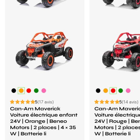
5
(17 avis)
5
(14 avis)
Can-Am Maverick
Can-Am Maveri
Voiture électrique enfant
Voiture électriq
24V | Orange | Beneo
24V | Rouge | Be
Motors | 2 places | 4 × 35
Motors | 2 places
W | Batterie li
W | Batterie li