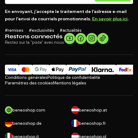
En envoyant, j'accepte le traitement de l'adresse e-mail
pour l'envoi de courriels promotionnels.
En savoir plus ici
.
#remises #exclusivités #actualités
Restons connectés
Restez sur la "piste" avec nous
Conditions générales
Politique de confidentialité
Paramètres des cookies
Mentions légales
beneoshop.com
beneoshop.at
beneoshop.de
beneoshop.fr
beneoshop.it
beneoshop.nl