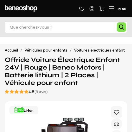
MENU
Accueil
/
Véhicules pour enfants
/
Voitures électriques enfant
/
Offride Voiture Électrique Enfant
24V | Rouge | Beneo Motors |
Batterie lithium | 2 Places |
Véhicule pour enfant
4.8
(5 avis)
Li-Ion