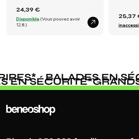
24,39 €
25,37 
Disponible
(Vous pouvez avoir
12.8.)
inaccessi
RES
*
BALADES EN SÉC
DES EN SÉCURITÉ
*
GRAN