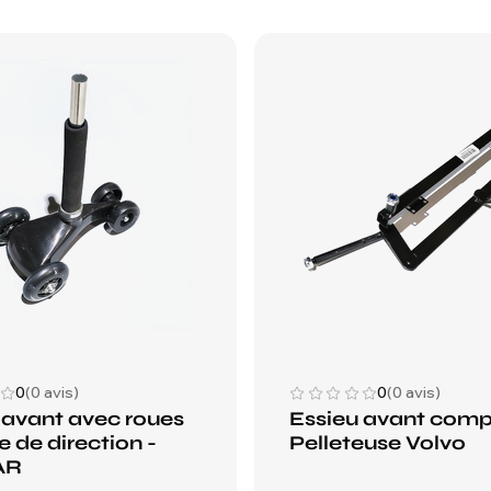
0
(0 avis)
0
(0 avis)
 avant avec roues
Essieu avant compl
e de direction -
Pelleteuse Volvo
AR