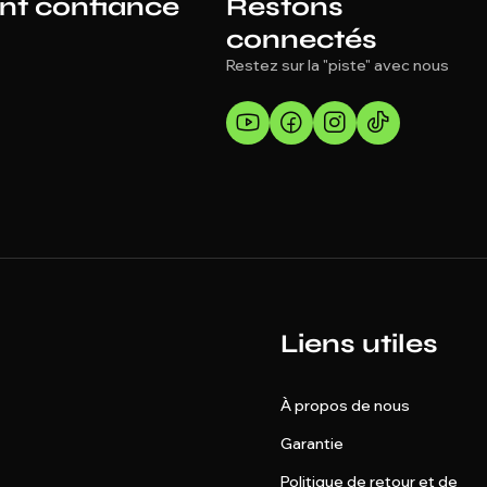
ont confiance
Restons
connectés
Restez sur la "piste" avec nous
Liens utiles
À propos de nous
Garantie
Politique de retour et de