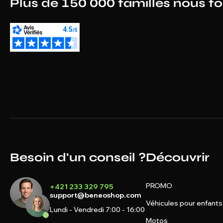
Plus de 150 000 familles nous f
Besoin d'un conseil ?
Découvrir
PROMO
+421 233 329 795
support@beneoshop.com
Véhicules pour enfants
Lundi - Vendredi 7:00 - 16:00
Motos