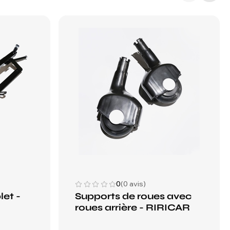
0
(0 avis)
et -
Supports de roues avec
roues arrière - RIRICAR