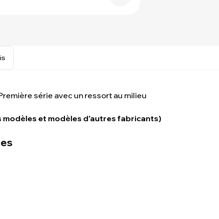
is
emière série avec un ressort au milieu
 modèles et modèles d'autres fabricants)
ues