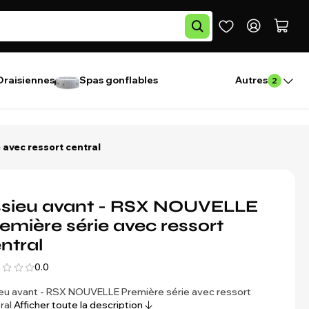
Draisiennes
Spas gonflables
Autres
2
 avec ressort central
sieu avant - RSX NOUVELLE
emière série avec ressort
ntral
0.0
eu avant - RSX NOUVELLE Première série avec ressort
ral
Afficher toute la description