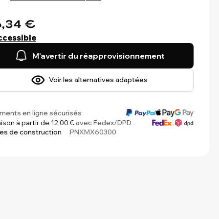
,34 €
ccessible
M'avertir du réapprovisionnement
Voir les alternatives adaptées
ments en ligne sécurisés
aison à partir de 12,00 €
avec Fedex/DPD
es de construction
PNXMX60300