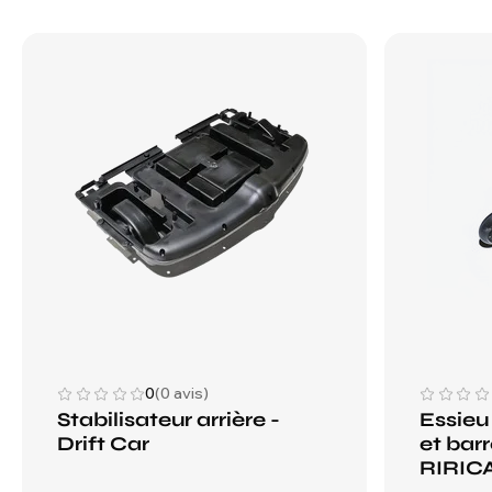
0
(0 avis)
Stabilisateur arrière -
Essieu
Drift Car
et barr
RIRIC