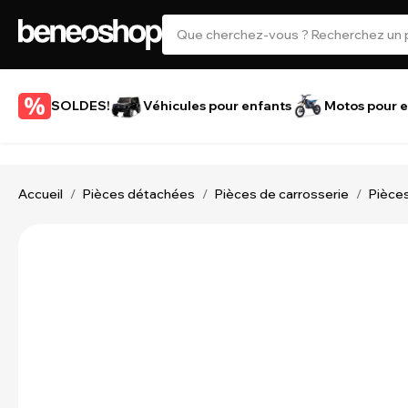
SOLDES!
Véhicules pour enfants
Motos pour e
Accueil
Pièces détachées
Pièces de carrosserie
Pièces
/
/
/