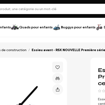
nfants
Quads pour enfants
Buggys pour enfants
 de construction
/
Essieu avant - RSX NOUVELLE Première série
Es
Pr
ce
Essi
cent