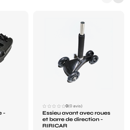
0
(0 avis)
e -
Essieu avant avec roues
et barre de direction -
RIRICAR