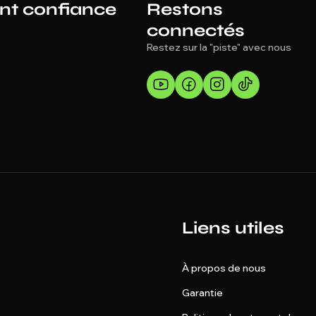
ont confiance
Restons
connectés
Restez sur la "piste" avec nous
Liens utiles
À propos de nous
Garantie