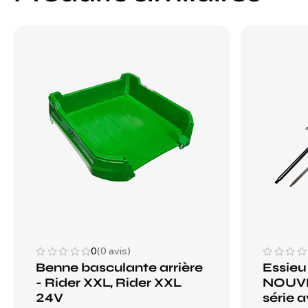
0
(0 avis)
Benne basculante arrière
Essieu
- Rider XXL, Rider XXL
NOUVE
24V
série a