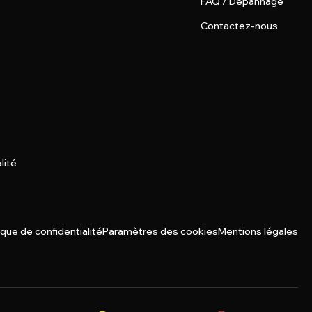
FAQ / Dépannage
Contactez-nous
lité
ique de confidentialité
Paramètres des cookies
Mentions légales