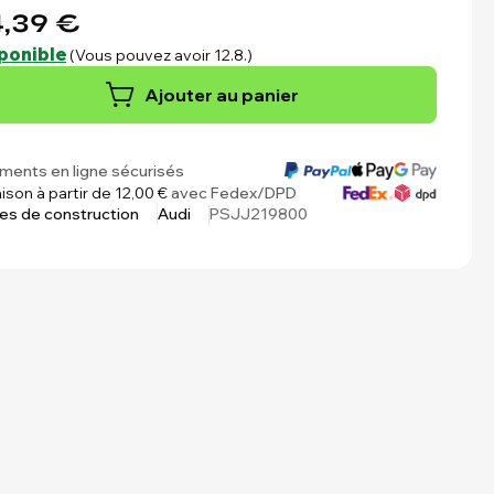
,39 €
ponible
(Vous pouvez avoir 12.8.)
Ajouter au panier
ments en ligne sécurisés
aison à partir de 12,00 €
avec Fedex/DPD
es de construction
Audi
PSJJ219800