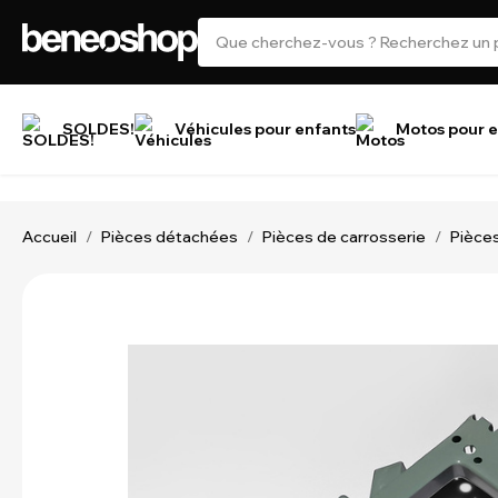
SOLDES!
Véhicules pour enfants
Motos pour e
Accueil
Pièces détachées
Pièces de carrosserie
Pièces
/
/
/