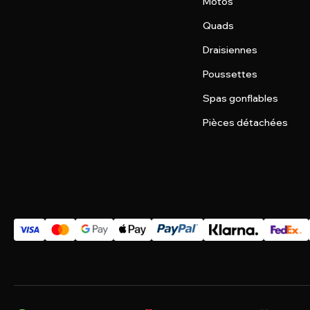
Motos
Quads
Draisiennes
Poussettes
Spas gonflables
Pièces détachées