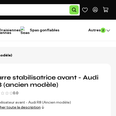
Draisiennes
Spas gonflables
Autres
2
modèle)
rre stabilisatrice avant - Audi
 (ancien modèle)
0.0
ilisateur avant - Audi R8 (Ancien modèle)
cher toute la description