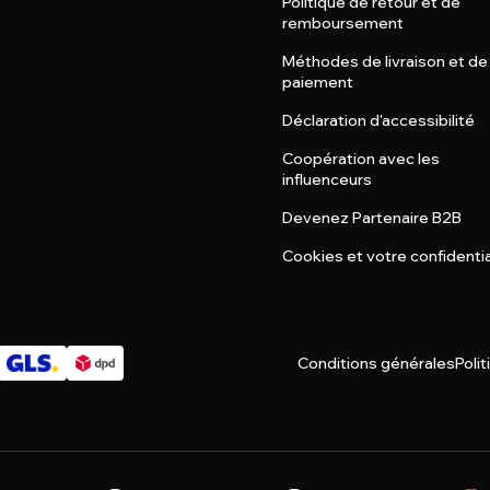
Politique de retour et de
remboursement
Méthodes de livraison et de
paiement
Déclaration d'accessibilité
Coopération avec les
influenceurs
Devenez Partenaire B2B
Cookies et votre confidentia
Conditions générales
Polit