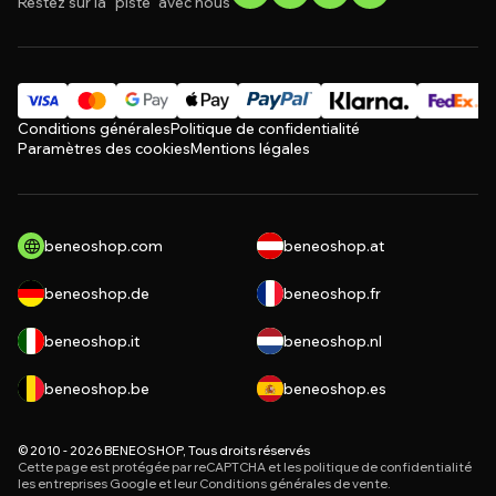
Restez sur la "piste" avec nous
Conditions générales
Politique de confidentialité
Paramètres des cookies
Mentions légales
beneoshop.com
beneoshop.at
beneoshop.de
beneoshop.fr
beneoshop.it
beneoshop.nl
beneoshop.be
beneoshop.es
© 2010 - 2026 BENEOSHOP, Tous droits réservés
Cette page est protégée par reCAPTCHA et les
politique de confidentialité
les entreprises Google et leur
Conditions générales de vente
.