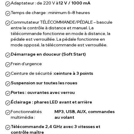
Adaptateur : de 220 V à
12 V / 1000 mA
Temps de charge : minimum 6–8 heures
Commutateur TÉLÉCOMMANDE/PÉDALE – bascule
entre le contrôle à distance et manuel. La
télécommande fonctionne en mode à distance, la
pédale est verrouillée. La pédale fonctionne en
mode opposé, la télécommande est verrouillée.
Démarrage en douceur (Soft Start)
Frein d'urgence
Ceinture de sécurité :
ceinture à 3 points
Suspension sur toutes les roues
Portes : ouvrantes avec verrou
Éclairage : phares LED avant et arrière
Fonctionnalités
MP3, USB, AUX, commandes
multimédia :
au volant
Télécommande 2,4 GHz avec 3 vitesses et
contrôle maître