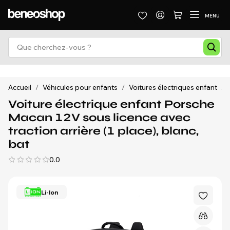
MENU
Accueil
/
Véhicules pour enfants
/
Voitures électriques enfant
/
Voiture électrique enfant Porsche
Macan 12V sous licence avec
traction arrière (1 place), blanc,
bat
0.0
Li-Ion