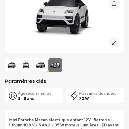
+25
Paramètres clés
Âge recommandé
Puissance du moteur
3 - 8 ans
70 W
Mini Porsche Macan électrique enfant 12V
Batterie
lithium 10,8 V / 5 Ah
2 × 35 W moteur
Lumières LED avant