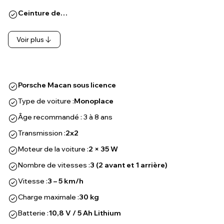
Ceinture de…
Voir plus
Porsche Macan sous licence
Type de voiture :
Monoplace
Âge recommandé : 3 à 8 ans
Transmission :
2x2
Moteur de la voiture :
2 × 35 W
Nombre de vitesses :
3 (2 avant et 1 arrière)
Vitesse :
3 – 5 km/h
Charge maximale :
30 kg
Batterie :
10,8 V / 5 Ah Lithium