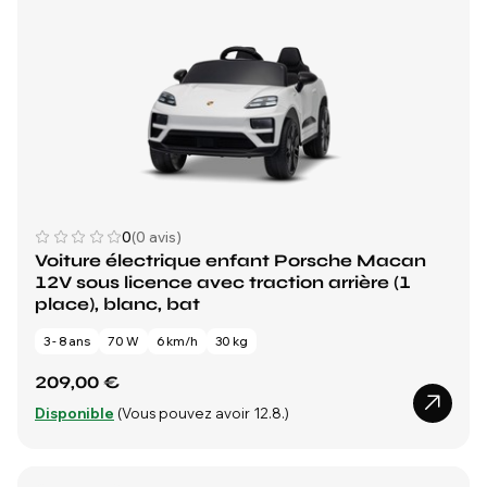
0
(0 avis)
Voiture électrique enfant Porsche Macan
12V sous licence avec traction arrière (1
place), blanc, bat
3 - 8 ans
70 W
6 km/h
30 kg
209,00 €
Disponible
(Vous pouvez avoir 12.8.)