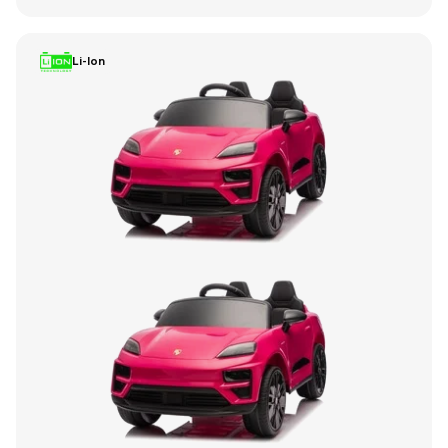
Li-Ion