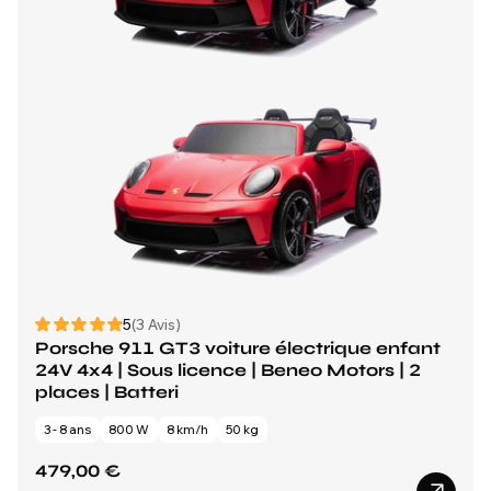
5
(3 Avis)
Porsche 911 GT3 voiture électrique enfant
24V 4x4 | Sous licence | Beneo Motors | 2
places | Batteri
3 - 8 ans
800 W
8 km/h
50 kg
479,00 €