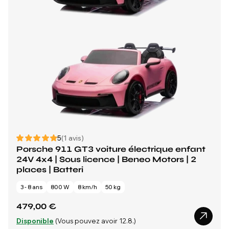
5
(1 avis)
Porsche 911 GT3 voiture électrique enfant
24V 4x4 | Sous licence | Beneo Motors | 2
places | Batteri
3 - 8 ans
800 W
8 km/h
50 kg
479,00 €
Disponible
(Vous pouvez avoir 12.8.)