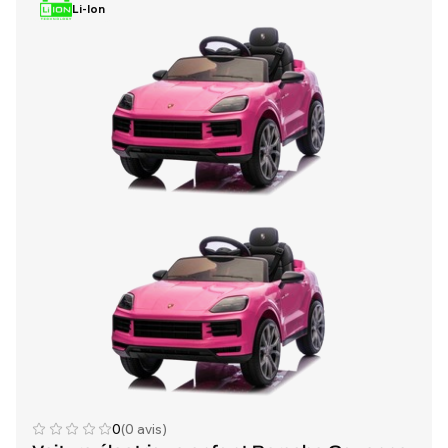
Li-Ion
0
(0 avis)