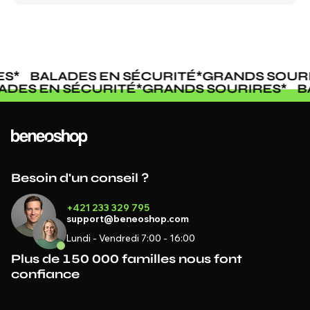
BALADES EN SÉCURITÉ
*
GRANDS SOURIR
ALADES EN SÉCURITÉ
*
GRANDS SOURIRES
*
Besoin d'un conseil ?
+421 233 329 795
support@beneoshop.com
Lundi - Vendredi 7:00 - 16:00
Plus de 150 000 familles nous font
confiance