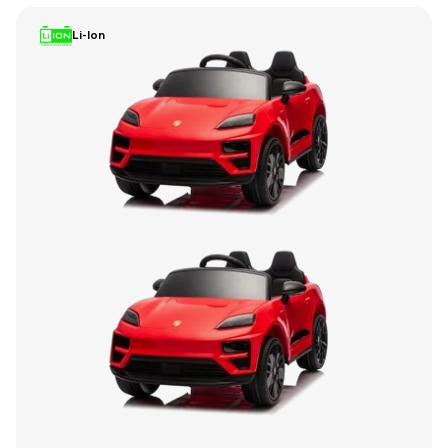
Li-Ion