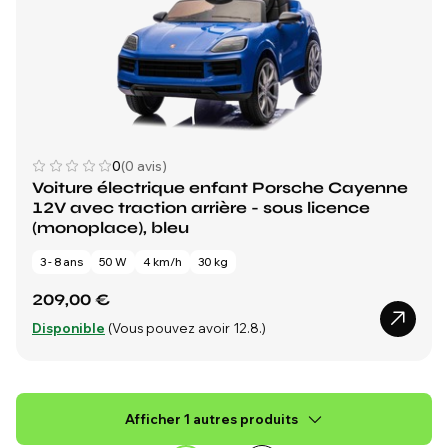
0
(0 avis)
Voiture électrique enfant Porsche Cayenne
12V avec traction arrière - sous licence
(monoplace), bleu
3 - 8 ans
50 W
4 km/h
30 kg
209,00 €
Disponible
(Vous pouvez avoir 12.8.)
Afficher 1 autres produits