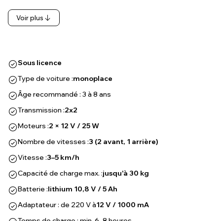
Voir plus
Sous licence
Type de voiture :
monoplace
Âge recommandé : 3 à 8 ans
Transmission :
2x2
Moteurs :
2 × 12 V / 25 W
Nombre de vitesses :
3 (2 avant, 1 arrière)
Vitesse :
3–5 km/h
Capacité de charge max. :
jusqu'à 30 kg
Batterie :
lithium 10,8 V / 5 Ah
Adaptateur : de 220 V à
12 V / 1000 mA
Temps de charge : min. 6–8 heures