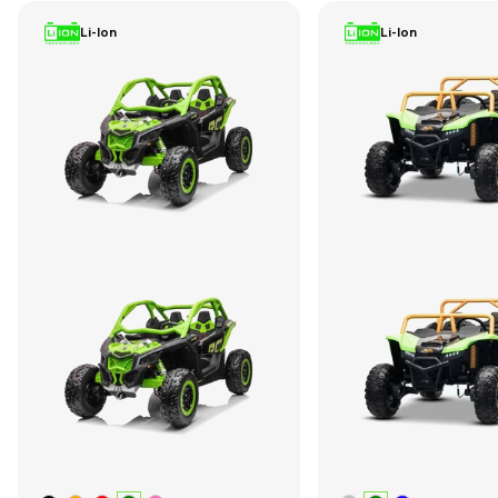
Li-Ion
Li-Ion