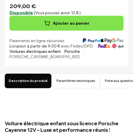
209,00 €
Disponible
(Vous pouvez avoir 12.8.)
Ajouter au panier
Paiements en ligne sécurisés
Livraison à partir de 9,00 €
avec Fedex/DPD
Voitures électriques enfant
Porsche
PORSCHE_CAYENNE_BDM0990_RED
Description du produit
Paramètres techniques
Foire aux questi
Voiture électrique enfant sous licence Porsche
Cayenne 12V – Luxe et performance réunis !