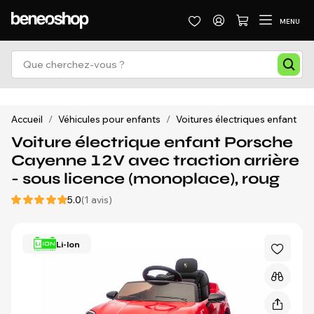
MENU
Accueil
/
Véhicules pour enfants
/
Voitures électriques enfant
/
Voiture électrique enfant Porsche
Cayenne 12V avec traction arrière
- sous licence (monoplace), roug
5.0
(1 avis)
Li-Ion