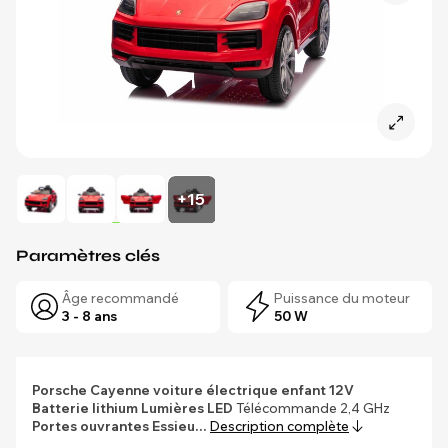
+15
Paramètres clés
Âge recommandé
Puissance du moteur
3 - 8 ans
50 W
Porsche Cayenne voiture électrique enfant 12V
Batterie lithium
Lumières LED
Télécommande 2,4 GHz
Portes ouvrantes
Essieu…
Description complète