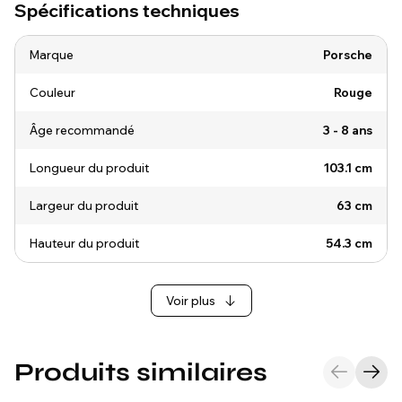
Spécifications techniques
Marque
Porsche
Couleur
Rouge
Âge recommandé
3 - 8 ans
Longueur du produit
103.1 cm
Largeur du produit
63 cm
Hauteur du produit
54.3 cm
Voir plus
Produits similaires