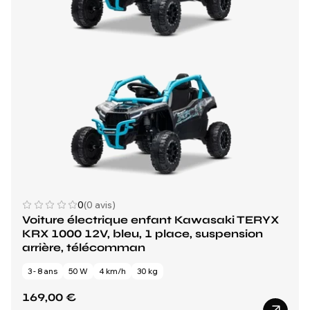
0
(0 avis)
Voiture électrique enfant Kawasaki TERYX
KRX 1000 12V, bleu, 1 place, suspension
arrière, télécomman
3 - 8 ans
50 W
4 km/h
30 kg
169,00 €