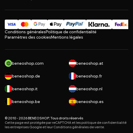
Conditions générales
Politique de confidentialité
Paramètres des cookies
Mentions légales
beneoshop.com
beneoshop.at
beneoshop.de
beneoshop.fr
beneoshop.it
beneoshop.nl
beneoshop.be
beneoshop.es
© 2010 - 2026 BENEOSHOP, Tous droits réservés
Cette page est protégée par reCAPTCHA et les
politique de confidentialité
les entreprises Google et leur
Conditions générales de vente
.