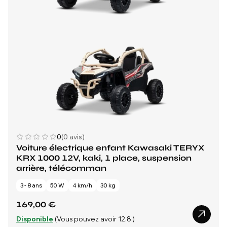
0
(0 avis)
Voiture électrique enfant Kawasaki TERYX
KRX 1000 12V, kaki, 1 place, suspension
arrière, télécomman
3 - 8 ans
50 W
4 km/h
30 kg
169,00 €
Disponible
(Vous pouvez avoir 12.8.)