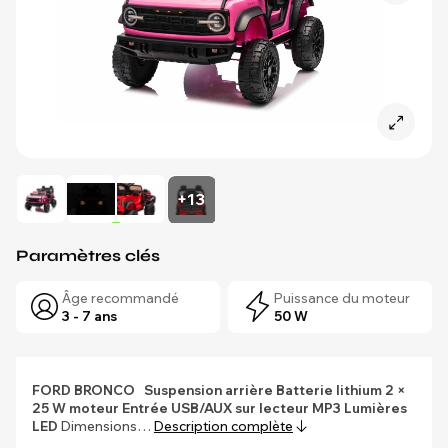
+13
Paramètres clés
Âge recommandé
Puissance du moteur
3 - 7 ans
50 W
FORD BRONCO
Suspension arrière
Batterie lithium
2 ×
25 W moteur
Entrée USB/AUX sur lecteur MP3
Lumières
LED
Dimensions…
Description complète