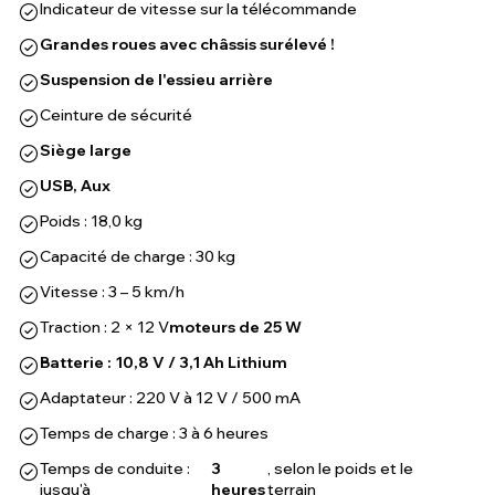
Indicateur de vitesse sur la télécommande
Grandes roues avec châssis surélevé !
Suspension de l'essieu arrière
Ceinture de sécurité
Siège large
USB, Aux
Poids : 18,0 kg
Capacité de charge : 30 kg
Vitesse : 3 – 5 km/h
Traction : 2 × 12 V
moteurs de 25 W
Batterie : 10,8 V / 3,1 Ah Lithium
Adaptateur : 220 V à 12 V / 500 mA
Temps de charge : 3 à 6 heures
Temps de conduite :
3
, selon le poids et le
jusqu'à
heures
terrain