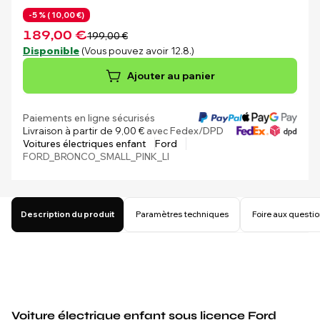
-5 % (
10,00 €)
189,00 €
199,00 €
Disponible
(Vous pouvez avoir 12.8.)
Ajouter au panier
Paiements en ligne sécurisés
Livraison à partir de 9,00 €
avec Fedex/DPD
Voitures électriques enfant
Ford
FORD_BRONCO_SMALL_PINK_LI
Description du produit
Paramètres techniques
Foire aux questi
Voiture électrique enfant sous licence Ford