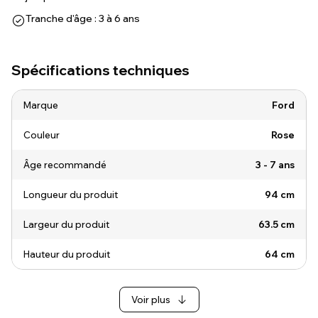
Tranche d'âge : 3 à 6 ans
Spécifications techniques
Marque
Ford
Couleur
Rose
Âge recommandé
3 - 7 ans
Longueur du produit
94 cm
Largeur du produit
63.5 cm
Hauteur du produit
64 cm
Voir plus