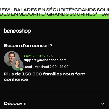
ES
*
BALADES EN SÉCURITÉ
*
GRANDS SOUR
ADES EN SÉCURITÉ
*
GRANDS SOURIRES
*
B
Besoin d'un conseil ?
+421 233 329 795
support@beneoshop.com
Lundi - Vendredi 7:00 - 16:00
Plus de 150 000 familles nous font
confiance
Découvrir