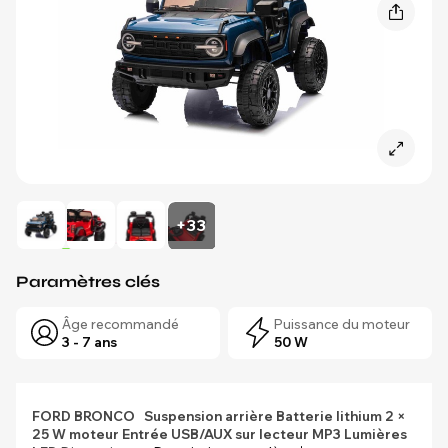
+33
Paramètres clés
Âge recommandé
Puissance du moteur
3 - 7 ans
50 W
FORD BRONCO
Suspension arrière
Batterie lithium
2 ×
25 W moteur
Entrée USB/AUX sur lecteur MP3
Lumières