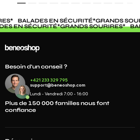
ES
*
BALADES EN SÉCURITÉ
*
GRANDS SOUR
ADES EN SÉCURITÉ
*
GRANDS SOURIRES
*
B
Besoin d'un conseil ?
+421 233 329 795
support@beneoshop.com
Lundi - Vendredi 7:00 - 16:00
Plus de 150 000 familles nous font
confiance