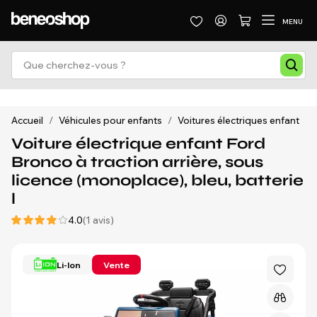
MENU
Accueil
/
Véhicules pour enfants
/
Voitures électriques enfant
/
Voiture électrique enfant Ford
Bronco à traction arrière, sous
licence (monoplace), bleu, batterie
l
4.0
(1 avis)
Li-Ion
Vente