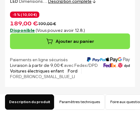
LED
Dimensions…
Description complète
-5 % (
10,00 €)
189,00 €
199,00 €
Disponible
(Vous pouvez avoir 12.8.)
Ajouter au panier
Paiements en ligne sécurisés
Livraison à partir de 9,00 €
avec Fedex/DPD
Voitures électriques enfant
Ford
FORD_BRONCO_SMALL_BLUE_LI
Description du produit
Paramètres techniques
Foire aux questi