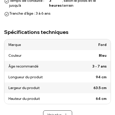
Temps de conduite :
3
, selon le poids et le
jusqu'à
heures
terrain
Tranche d'âge : 3 à 6 ans
Spécifications techniques
Marque
Ford
Couleur
Bleu
Âge recommandé
3 - 7 ans
Longueur du produit
94 cm
Largeur du produit
63.5 cm
Hauteur du produit
64 cm