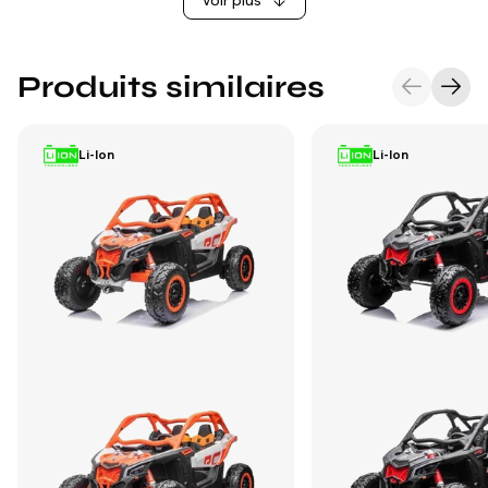
Voir plus
Produits similaires
Li-Ion
Li-Ion