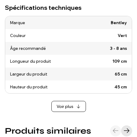
Spécifications techniques
Marque
Bentley
Couleur
Vert
Âge recommandé
3 - 8 ans
Longueur du produit
109 cm
Largeur du produit
65 cm
Hauteur du produit
45 cm
Voir plus
Produits similaires