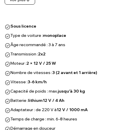
Sous licence
Type de voiture :
monoplace
Âge recommandé : 3 à 7 ans
Transmission :
2x2
Moteur :
2 × 12 V / 25 W
Nombre de vitesses :
3 (2 avant et 1 arrière)
Vitesse :
3-6 km/h
Capacité de poids : max.
jusqu'à 30 kg
Batterie :
lithium
12 V / 4 Ah
Adaptateur : de 220 V à
12 V / 1000 mA
Temps de charge : min. 6-8 heures
Démarrage en douceur