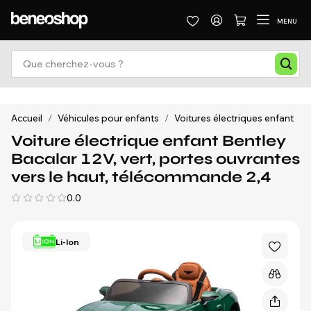
MENU
Accueil
/
Véhicules pour enfants
/
Voitures électriques enfant
/
Voiture électrique enfant Bentley
Bacalar 12V, vert, portes ouvrantes
vers le haut, télécommande 2,4
0.0
Li-Ion