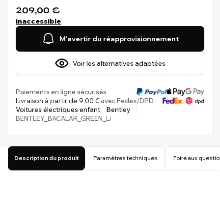
209,00 €
inaccessible
M'avertir du réapprovisionnement
Voir les alternatives adaptées
Paiements en ligne sécurisés
Livraison à partir de 9,00 €
avec Fedex/DPD
Voitures électriques enfant
Bentley
BENTLEY_BACALAR_GREEN_Li
Description du produit
Paramètres techniques
Foire aux questi