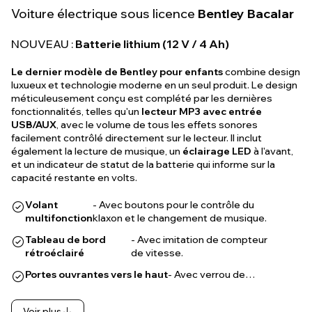
Voiture électrique sous licence
Bentley Bacalar
NOUVEAU :
Batterie lithium (12 V / 4 Ah)
Le dernier modèle de Bentley pour enfants
combine design
luxueux et technologie moderne en un seul produit. Le design
méticuleusement conçu est complété par les dernières
fonctionnalités, telles qu'un
lecteur MP3 avec entrée
USB/AUX
, avec le volume de tous les effets sonores
facilement contrôlé directement sur le lecteur. Il inclut
également la lecture de musique, un
éclairage LED
à l'avant,
et un indicateur de statut de la batterie qui informe sur la
capacité restante en volts.
Volant
- Avec boutons pour le contrôle du
multifonction
klaxon et le changement de musique.
Tableau de bord
- Avec imitation de compteur
rétroéclairé
de vitesse.
Portes ouvrantes vers le haut
- Avec verrou de…
Voir plus