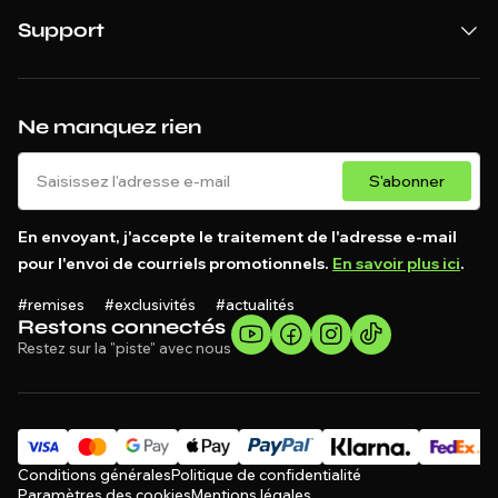
Support
Ne manquez rien
S'abonner
En envoyant, j'accepte le traitement de l'adresse e-mail
pour l'envoi de courriels promotionnels.
En savoir plus ici
.
#remises #exclusivités #actualités
Restons connectés
Restez sur la "piste" avec nous
Conditions générales
Politique de confidentialité
Paramètres des cookies
Mentions légales