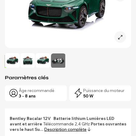
+15
Paramètres clés
Âge recommandé
Puissance du moteur
3 - 8 ans
50 W
Bentley Bacalar 12V
Batterie lithium
Lumières LED
avant et arrière
Télécommande 2,4 GHz
Portes ouvrantes
vers le haut
Su…
Description complète