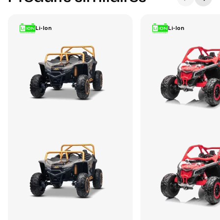
Li-Ion
Li-Ion