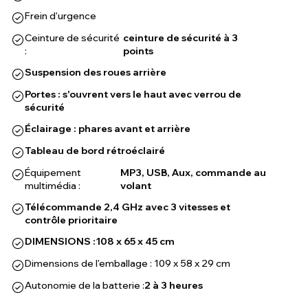
Frein d'urgence
Ceinture de sécurité
ceinture de sécurité à 3
:
points
Suspension des roues arrière
Portes : s'ouvrent vers le haut avec verrou de
sécurité
Éclairage : phares avant et arrière
Tableau de bord rétroéclairé
Équipement
MP3, USB, Aux, commande au
multimédia :
volant
Télécommande 2,4 GHz avec 3 vitesses et
contrôle prioritaire
DIMENSIONS :
108 x 65 x 45 cm
Dimensions de l'emballage : 109 x 58 x 29 cm
Autonomie de la batterie :
2 à 3 heures