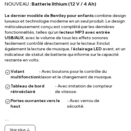
NOUVEAU :
Batterie lithium (12 V / 4 Ah)
Le dernier modèle de Bentley pour enfants
combine design
luxueux et technologie moderne en un seul produit. Le design
méticuleusement conçu est complété par les dernières
fonctionnalités, telles qu'un
lecteur MP3 avec entrée
USB/AUX
, avec le volume de tous les effets sonores
facilement contrôlé directement sur le lecteur. Il inclut
également la lecture de musique, l'
éclairage LED
avant, et un
indicateur de statut de batterie qui informe sur la capacité
restante en volts.
Volant
- Avec boutons pour le contrôle du
multifonction
klaxon et le changement de musique.
Tableau de bord
- Avec imitation de compteur
rétroéclairé
de vitesse.
Portes ouvrantes vers le
- Avec verrou de
haut
sécurité.
…
Voir plus