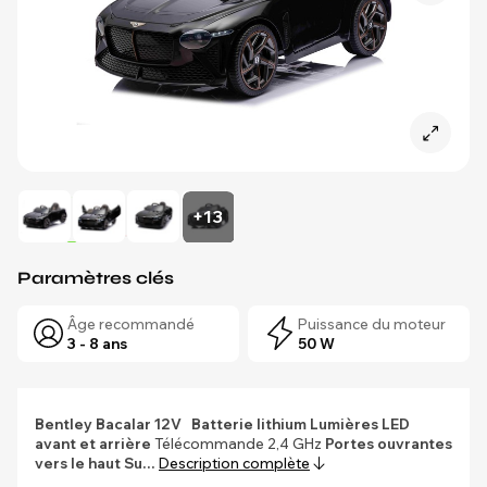
+13
Paramètres clés
Âge recommandé
Puissance du moteur
3 - 8 ans
50 W
Bentley Bacalar 12V
Batterie lithium
Lumières LED
avant et arrière
Télécommande 2,4 GHz
Portes ouvrantes
vers le haut
Su…
Description complète