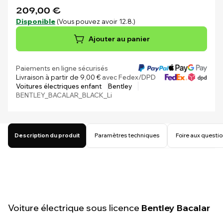
209,00 €
Disponible
(Vous pouvez avoir 12.8.)
Ajouter au panier
Paiements en ligne sécurisés
Livraison à partir de 9,00 €
avec Fedex/DPD
Voitures électriques enfant
Bentley
BENTLEY_BACALAR_BLACK_Li
Description du produit
Paramètres techniques
Foire aux questi
Voiture électrique sous licence
Bentley Bacalar