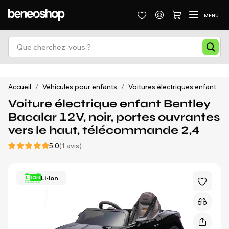
MENU
Accueil
/
Véhicules pour enfants
/
Voitures électriques enfant
/
Voiture électrique enfant Bentley
Bacalar 12V, noir, portes ouvrantes
vers le haut, télécommande 2,4
5.0
(1 avis)
Li-Ion