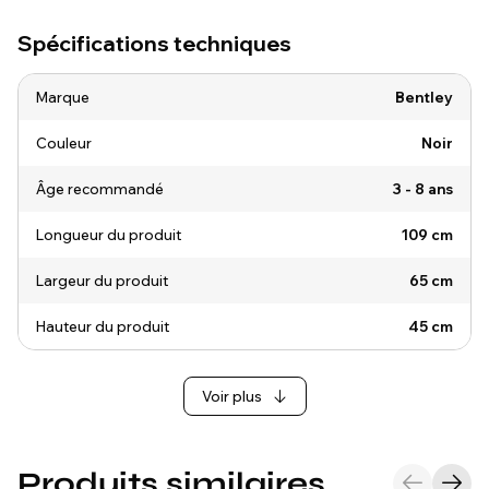
Spécifications techniques
Marque
Bentley
Couleur
Noir
Âge recommandé
3 - 8 ans
Longueur du produit
109 cm
Largeur du produit
65 cm
Hauteur du produit
45 cm
Voir plus
Produits similaires