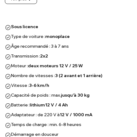
Sous licence
Type de voiture :
monoplace
Âge recommandé : 3 à 7 ans
Transmission :
2x2
Moteur :
deux moteurs 12 V / 25 W
Nombre de vitesses :
3 (2 avant et 1 arrière)
Vitesse :
3-6 km/h
Capacité de poids : max.
jusqu'à 30 kg
Batterie :
lithium
12 V / 4 Ah
Adaptateur : de 220 V à
12 V / 1000 mA
Temps de charge : min. 6-8 heures
Démarrage en douceur