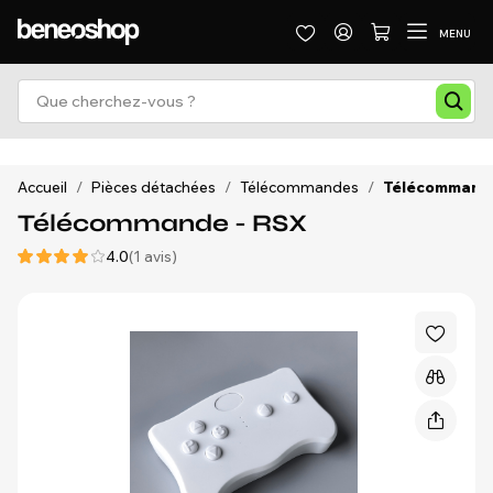
MENU
Accueil
/
Pièces détachées
/
Télécommandes
/
Télécommande
Télécommande - RSX
4.0
(1 avis)