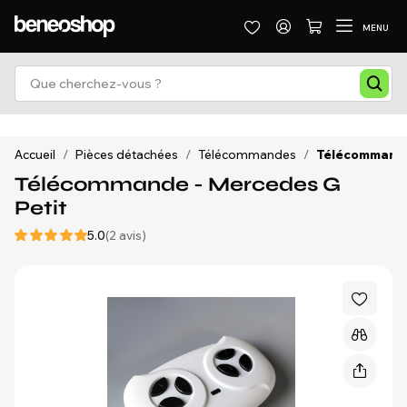
MENU
Accueil
/
Pièces détachées
/
Télécommandes
/
Télécommande
Télécommande - Mercedes G
Petit
5.0
(2 avis)