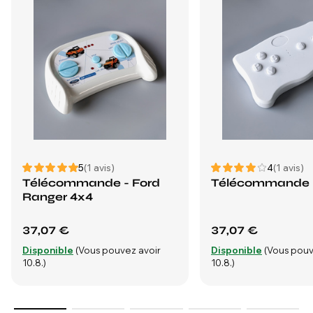
5
(1 avis)
4
(1 avis)
Télécommande - Ford
Télécommande 
Ranger 4x4
37,07 €
37,07 €
Disponible
(Vous pouvez avoir
Disponible
(Vous pouv
10.8.)
10.8.)