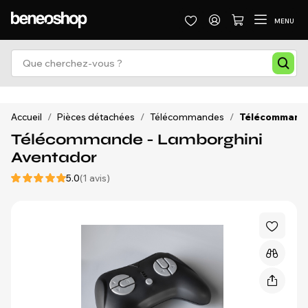
MENU
Accueil
/
Pièces détachées
/
Télécommandes
/
Télécommande
Télécommande - Lamborghini
Aventador
5.0
(1 avis)