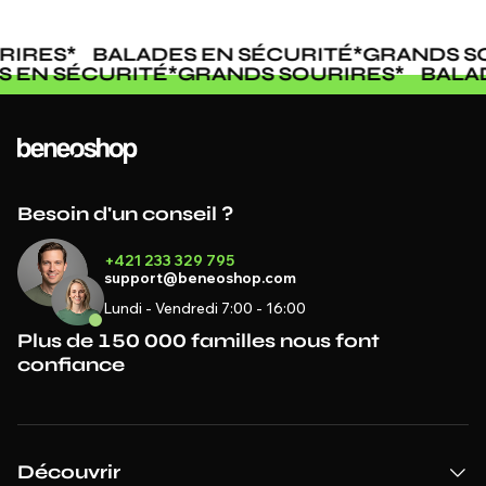
RIRES
*
BALADES EN SÉCURITÉ
*
GRANDS SO
S EN SÉCURITÉ
*
GRANDS SOURIRES
*
BALA
Besoin d'un conseil ?
+421 233 329 795
support@beneoshop.com
Lundi - Vendredi 7:00 - 16:00
Plus de 150 000 familles nous font
confiance
Découvrir