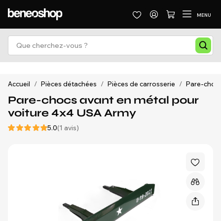
MENU
Accueil
/
Pièces détachées
/
Pièces de carrosserie
/
Pare-chocs 
Pare-chocs avant en métal pour
voiture 4x4 USA Army
5.0
(1 avis)