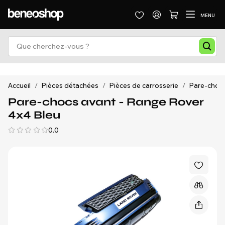
MENU
Accueil
/
Pièces détachées
/
Pièces de carrosserie
/
Pare-chocs 
Pare-chocs avant - Range Rover
4x4 Bleu
0.0