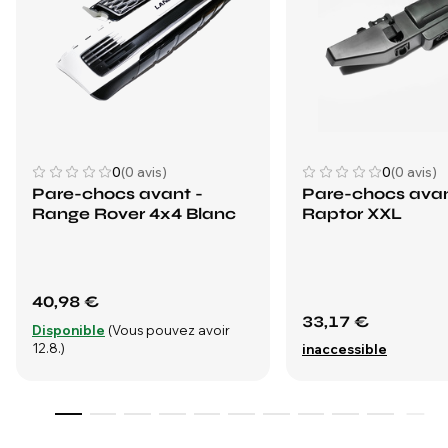
0
(0 avis)
0
(0 avis)
Pare-chocs avant -
Pare-chocs avan
Range Rover 4x4 Blanc
Raptor XXL
40,98 €
33,17 €
Disponible
(Vous pouvez avoir
12.8.)
inaccessible