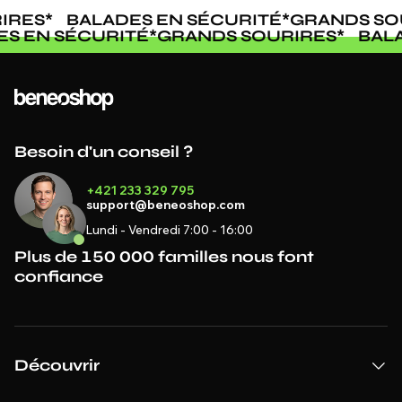
IRES
*
BALADES EN SÉCURITÉ
*
GRANDS SO
ES EN SÉCURITÉ
*
GRANDS SOURIRES
*
BAL
Besoin d'un conseil ?
+421 233 329 795
support@beneoshop.com
Lundi - Vendredi 7:00 - 16:00
Plus de 150 000 familles nous font
confiance
Découvrir