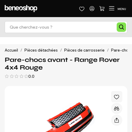
MENU
Accueil
/
Pièces détachées
/
Pièces de carrosserie
/
Pare-chocs 
Pare-chocs avant - Range Rover
4x4 Rouge
0.0