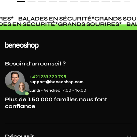
RES
*
BALADES EN SÉCURITÉ
*
GRANDS SOUR
DES EN SÉCURITÉ
*
GRANDS SOURIRES
*
BA
Besoin d'un conseil ?
+421 233 329 795
support@beneoshop.com
Lundi - Vendredi 7:00 - 16:00
Plus de 150 000 familles nous font
confiance
Découvrir