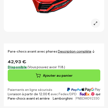
Pare-chocs avant avec phares
Description complète
42,93 €
Disponible
(Vous pouvez avoir 11.8.)
Ajouter au panier
Paiements en ligne sécurisés
Livraison à partir de 12,00 €
avec Fedex/DPD
Pare-chocs avant et arrière
Lamborghini
PNBDM092330