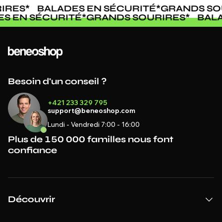
IRES
*
BALADES EN SÉCURITÉ
*
GRANDS SO
ES EN SÉCURITÉ
*
GRANDS SOURIRES
*
BAL
Besoin d'un conseil ?
+421 233 329 795
support@beneoshop.com
Lundi - Vendredi 7:00 - 16:00
Plus de 150 000 familles nous font
confiance
Découvrir