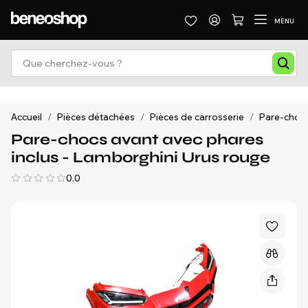
MENU
Accueil
/
Pièces détachées
/
Pièces de carrosserie
/
Pare-chocs 
Pare-chocs avant avec phares
inclus - Lamborghini Urus rouge
0.0