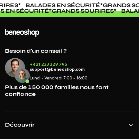
IRES
*
BALADES EN SÉCURITÉ
*
GRANDS SO
S EN SÉCURITÉ
*
GRANDS SOURIRES
*
BALA
Besoin d'un conseil ?
+421 233 329 795
support@beneoshop.com
Lundi - Vendredi 7:00 - 16:00
Plus de 150 000 familles nous font
confiance
Découvrir