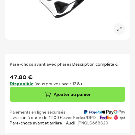
Pare-chocs avant avec phares
Description complète
47,80 €
Disponible
(Vous pouvez avoir 12.8.)
Ajouter au panier
Paiements en ligne sécurisés
Livraison à partir de 12,00 €
avec Fedex/DPD
Pare-chocs avant et arrière
Audi
PNQLS668820