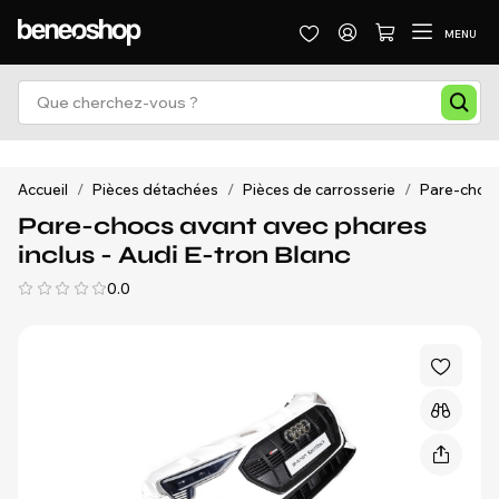
MENU
Accueil
/
Pièces détachées
/
Pièces de carrosserie
/
Pare-chocs 
Pare-chocs avant avec phares
inclus - Audi E-tron Blanc
0.0