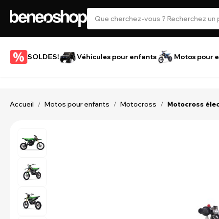
SOLDES!
Véhicules pour enfants
Motos pour e
Accueil
Motos pour enfants
Motocross
/
/
/
Motocross élec