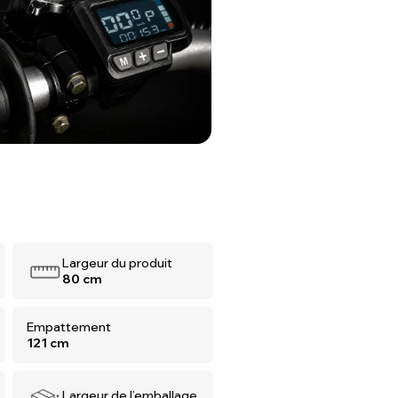
Largeur du produit
80 cm
Empattement
121 cm
Largeur de l’emballage