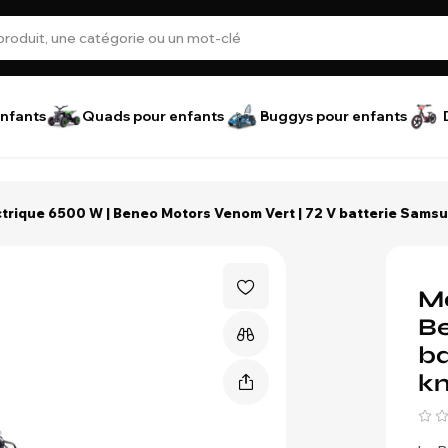
nfants
Quads pour enfants
Buggys pour enfants
trique 6500 W | Beneo Motors Venom Vert | 72 V batterie Samsu
Mo
Be
ba
k