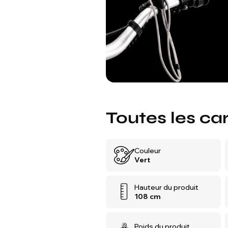
Toutes les ca
Couleur
Vert
Hauteur du produit
108 cm
Poids du produit