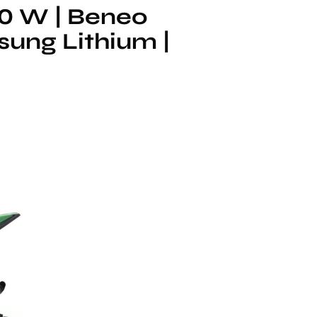
0 W | Beneo
sung Lithium |