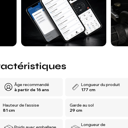
ractéristiques
Âge recommandé
Longueur du produit
à partir de 16 ans
177 cm
Hauteur de l'assise
Garde au sol
81 cm
29 cm
Longueur de
Poids avec emballage