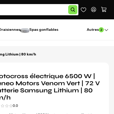
Draisiennes
Spas gonflables
Autres
2
ng Lithium | 80 km/h
tocross électrique 6500 W |
neo Motors Venom Vert | 72 V
tterie Samsung Lithium | 80
m/h
0.0