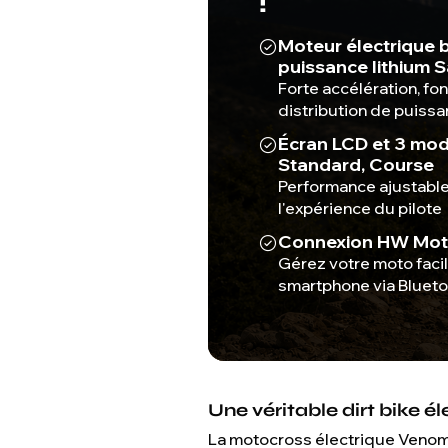
!
Moteur électrique
puissance lithium
Forte accélération, fo
distribution de puissa
Écran LCD et 3 mod
Standard, Course
Performance ajustable
l'expérience du pilote
Connexion HW Mot
Gérez votre moto faci
smartphone via Bluet
Une véritable dirt bike é
La motocross électrique Venom 