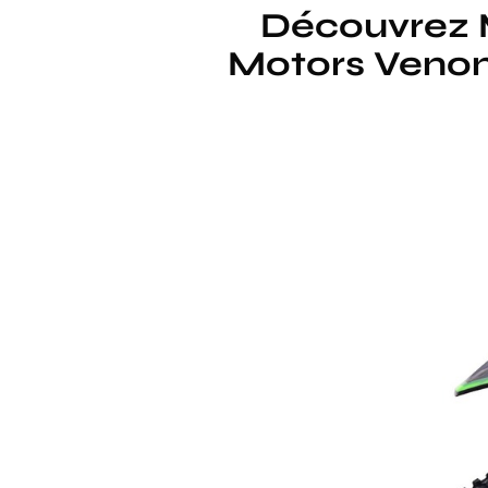
Découvrez 
Motors Venom 