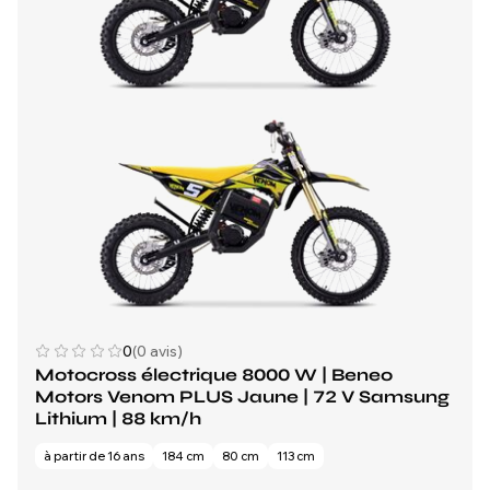
0
(0 avis)
Motocross électrique 8000 W | Beneo
Motors Venom PLUS Jaune | 72 V Samsung
Lithium | 88 km/h
à partir de 16 ans
184 cm
80 cm
113 cm