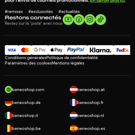
pour l'envoi de courriels promotionnels.
En savoir plus ici
.
#remises #exclusivités #actualités
Restons connectés
Restez sur la "piste" avec nous
Conditions générales
Politique de confidentialité
Paramètres des cookies
Mentions légales
beneoshop.com
beneoshop.at
beneoshop.de
beneoshop.fr
beneoshop.it
beneoshop.nl
beneoshop.be
beneoshop.es