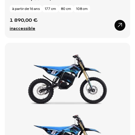
à partir de 16 ans
177 cm
80 cm
108 cm
1 890,00 €
inaccessible