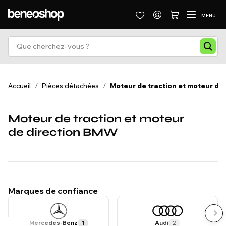
MENU
Accueil
/
Pièces détachées
/
Moteur de traction et moteur de 
Moteur de traction et moteur
de direction BMW
Marques de confiance
Mercedes-Benz
1
Audi
2