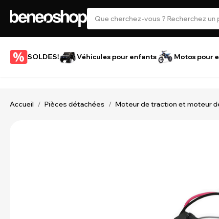
SOLDES!
Véhicules pour enfants
Motos pour e
Accueil
Pièces détachées
Moteur de traction et moteur d
/
/