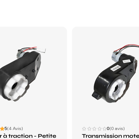
5
(4 Avis)
0
(0 avis)
 à traction - Petite
Transmission mote