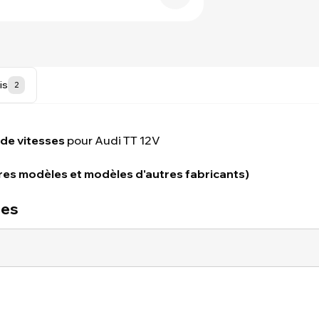
is
2
 de vitesses
pour Audi TT 12V
res modèles et modèles d'autres fabricants)
ues