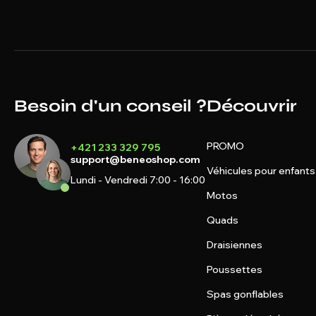
Besoin d'un conseil ?
Découvrir
PROMO
+421 233 329 795
support@beneoshop.com
Véhicules pour enfants
Lundi - Vendredi 7:00 - 16:00
Motos
Quads
Draisiennes
Poussettes
Spas gonflables