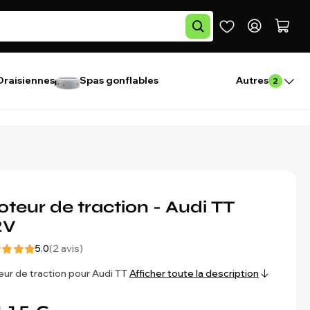
Draisiennes
Spas gonflables
Autres
2
teur de traction - Audi TT
2V
5.0
(2 avis)
ur de traction pour Audi TT
Afficher toute la description