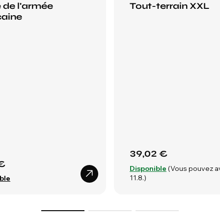
e de l'armée
Tout-terrain XXL
caine
39,02 €
€
Disponible
(Vous pouvez a
11.8.)
ble