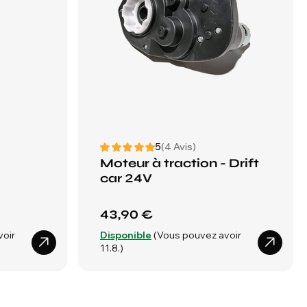
5
(4 Avis)
Moteur à traction - Drift
car 24V
43,90 €
voir
Disponible
(Vous pouvez avoir
11.8.)