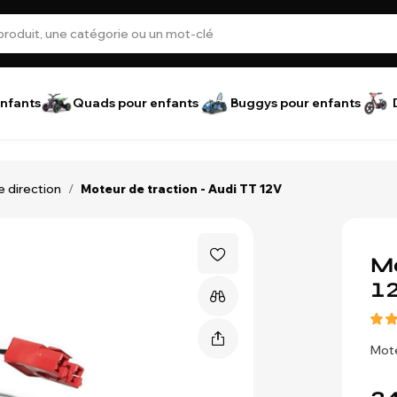
nfants
Quads pour enfants
Buggys pour enfants
e direction
/
Moteur de traction - Audi TT 12V
Mo
1
Mote