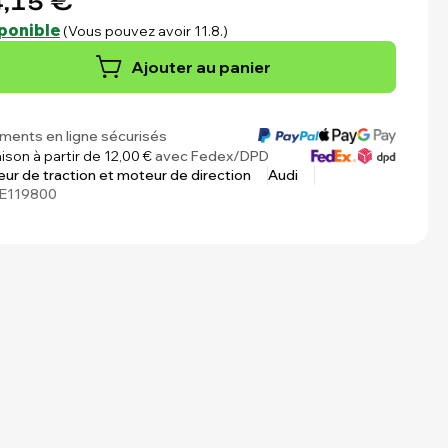
,15 €
ponible
(Vous pouvez avoir 11.8.)
Ajouter au panier
ments en ligne sécurisés
aison à partir de 12,00 €
avec Fedex/DPD
ur de traction et moteur de direction
Audi
E119800