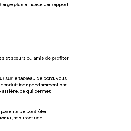
harge plus efficace par rapport
res et sœurs ou amis de profiter
eur sur le tableau de bord, vous
 ou conduit indépendamment par
 arrière
, ce qui permet
x parents de contrôler
uceur
, assurant une