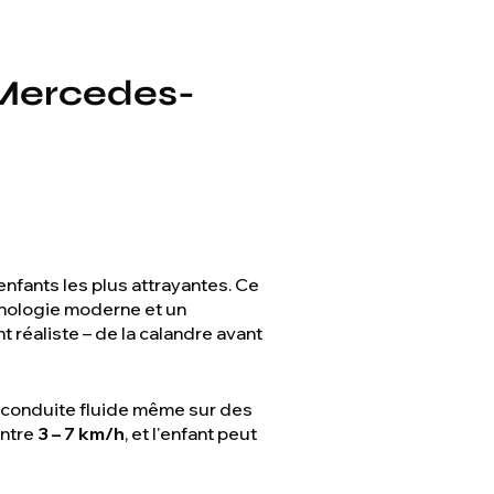
 Mercedes-
enfants les plus attrayantes. Ce
nologie moderne et un
 réaliste – de la calandre avant
 conduite fluide même sur des
entre
3 – 7 km/h
, et l'enfant peut