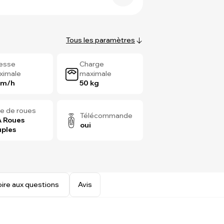
Tous les paramètres
tesse
Charge
ximale
maximale
km/h
50 kg
e de roues
Télécommande
 Roues
oui
ples
oire aux questions
Avis