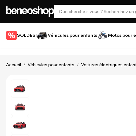
SOLDES!
Véhicules pour enfants
Motos pour e
Accueil
Véhicules pour enfants
Voitures électriques enfan
/
/