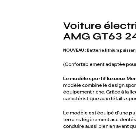
Voiture élect
AMG GT63 2
NOUVEAU : Batterie lithium puissan
(Confortablement adaptée pour
Le modèle sportif luxueux M
modèle combine le design spo
équipement riche. Grâce à la lic
caractéristique aux détails spor
Le modèle est équipé d'une
pu
terrains légèrement accidentés
conduire aussi bien en avant qu'