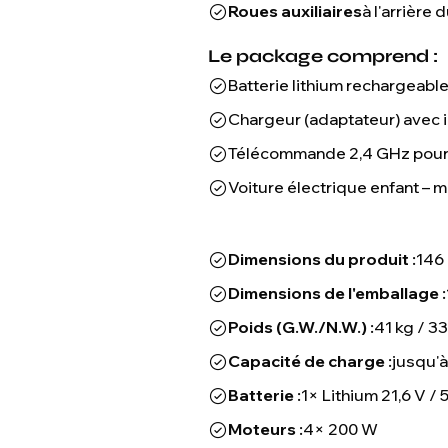
Roues auxiliaires
à l'arrière
Le package comprend :
Batterie lithium rechargeable
Chargeur (adaptateur) avec 
Télécommande 2,4 GHz pour l
Voiture électrique enfant 
Dimensions du produit :
146 
Dimensions de l'emballage :
Poids (G.W./N.W.) :
41 kg / 33
Capacité de charge :
jusqu'à
Batterie :
1× Lithium 21,6 V / 
Moteurs :
4× 200 W