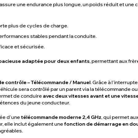
assure une endurance plus longue, un poids réduit et une c
rte plus de cycles de charge.
performances stables pendant la conduite.
ficace et sécurisée.
spacieuse adaptée pour deux enfants
, permettant aux frè
e contrôle – Télécommande / Manuel
. Grâce à l'interrupt
e véhicule sera contrôlé par un parent via la télécommande
 permet de conduire
avec deux vitesses avant et une vitesse
pétences du jeune conducteur.
pée d'une
télécommande moderne 2,4 GHz
, qui permet au
r, elle inclut également une
fonction de démarrage en do
agréables.