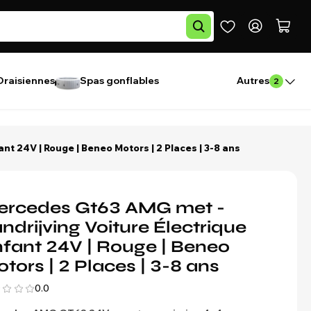
Draisiennes
Spas gonflables
Autres
2
t 24V | Rouge | Beneo Motors | 2 Places | 3-8 ans
ercedes Gt63 AMG met -
ndrijving Voiture Électrique
fant 24V | Rouge | Beneo
tors | 2 Places | 3-8 ans
0.0