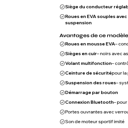
Siège du conducteur régla
Roues en EVA souples avec
suspension
Avantages de ce modèle 
Roues en mousse EVA
– con
Sièges en cuir
– noirs avec 
Volant multifonction
– contr
Ceinture de sécurité
pour la
Suspension des roues
– sys
Démarrage par bouton
Connexion Bluetooth
– pour
Portes ouvrantes avec verrou
Son de moteur sportif imité