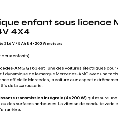
rique enfant sous licence
4V 4X4
te 21,6 V / 5 Ah & 4×200 W moteurs
 deux enfants)
ercedes-AMG GT63
est l'une des voitures électriques pour 
rtif dynamique de la marque Mercedes-AMG avec une tech
ence officielle Mercedes, la voiture a un aspect extrêmement
tifs de la carrosserie.
issante transmission intégrale (4×200 W)
qui assure une
 ou des surfaces herbeuses. La vitesse de conduite varie 
en arrière.