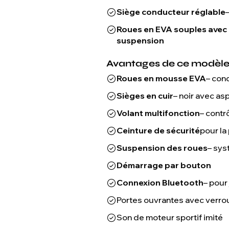
Siège conducteur réglable
Roues en EVA souples avec
suspension
Avantages de ce modèle 
Roues en mousse EVA
– con
Sièges en cuir
– noir avec a
Volant multifonction
– contr
Ceinture de sécurité
pour la
Suspension des roues
– sys
Démarrage par bouton
Connexion Bluetooth
– pour
Portes ouvrantes avec verrou
Son de moteur sportif imité