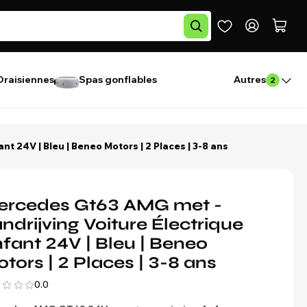
Draisiennes
Spas gonflables
Autres
2
t 24V | Bleu | Beneo Motors | 2 Places | 3-8 ans
ercedes Gt63 AMG met -
ndrijving Voiture Électrique
fant 24V | Bleu | Beneo
tors | 2 Places | 3-8 ans
0.0