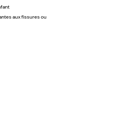
nfant
antes aux fissures ou