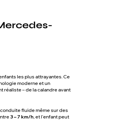
 Mercedes-
enfants les plus attrayantes. Ce
nologie moderne et un
 réaliste – de la calandre avant
 conduite fluide même sur des
entre
3 – 7 km/h
, et l'enfant peut