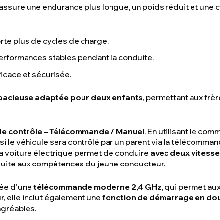
assure une endurance plus longue, un poids réduit et une c
rte plus de cycles de charge.
performances stables pendant la conduite.
ficace et sécurisée.
spacieuse adaptée pour deux enfants
, permettant aux frè
e contrôle – Télécommande / Manuel
. En utilisant le com
si le véhicule sera contrôlé par un parent via la télécomma
a voiture électrique permet de conduire
avec deux vitesses
duite aux compétences du jeune conducteur.
pée d'une
télécommande moderne 2,4 GHz
, qui permet au
r, elle inclut également une
fonction de démarrage en do
agréables.