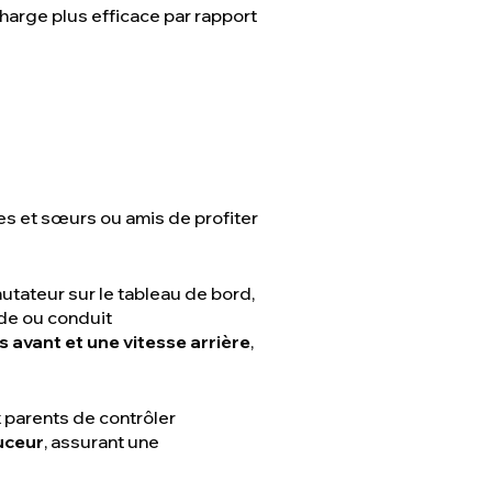
harge plus efficace par rapport
res et sœurs ou amis de profiter
mutateur sur le tableau de bord,
nde ou conduit
 avant et une vitesse arrière
,
x parents de contrôler
uceur
, assurant une