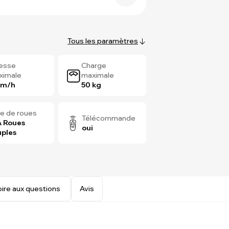
Tous les paramètres
tesse
Charge
ximale
maximale
km/h
50 kg
e de roues
Télécommande
 Roues
oui
ples
oire aux questions
Avis