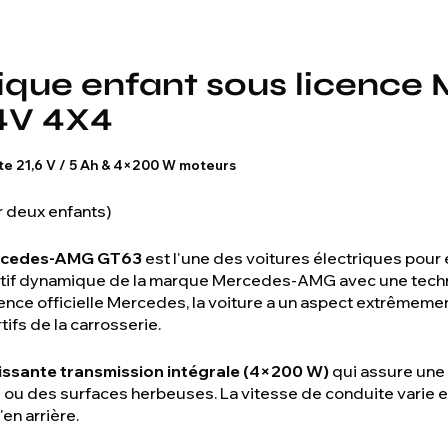
rique enfant sous licence
4V 4X4
te 21,6 V / 5 Ah & 4×200 W moteurs
 deux enfants)
ercedes-AMG GT63
est l'une des voitures électriques pour 
rtif dynamique de la marque Mercedes-AMG avec une tech
ence officielle Mercedes, la voiture a un aspect extrêmement
tifs de la carrosserie.
issante transmission intégrale (4×200 W)
qui assure une
 ou des surfaces herbeuses. La vitesse de conduite varie 
en arrière.