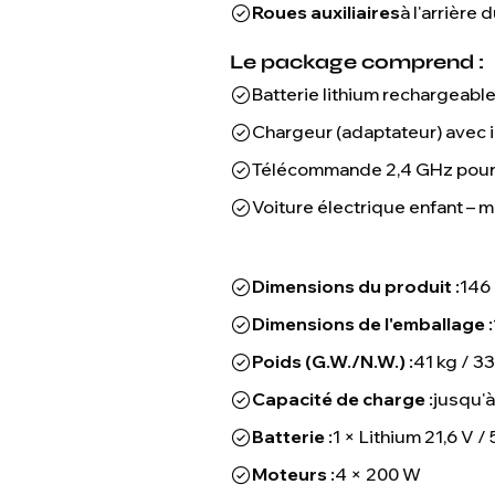
Roues auxiliaires
à l'arrière
Le package comprend :
Batterie lithium rechargeable
Chargeur (adaptateur) avec 
Télécommande 2,4 GHz pour l
Voiture électrique enfant 
Dimensions du produit :
146 
Dimensions de l'emballage :
Poids (G.W./N.W.) :
41 kg / 33
Capacité de charge :
jusqu'à
Batterie :
1 × Lithium 21,6 V / 
Moteurs :
4 × 200 W