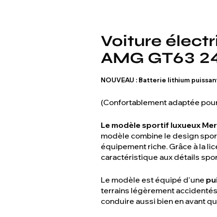
Voiture élect
AMG GT63 2
NOUVEAU : Batterie lithium puissan
(Confortablement adaptée pour
Le modèle sportif luxueux M
modèle combine le design spo
équipement riche. Grâce à la lic
caractéristique aux détails spor
Le modèle est équipé d'une
pu
terrains légèrement accidentés
conduire aussi bien en avant qu'