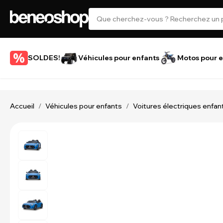
SOLDES!
Véhicules pour enfants
Motos pour e
Accueil
Véhicules pour enfants
Voitures électriques enfan
/
/