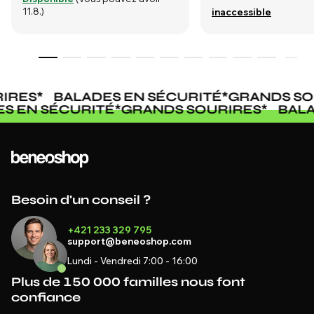
11.8.)
inaccessible
IRES
*
BALADES EN SÉCURITÉ
*
GRANDS SO
ES EN SÉCURITÉ
*
GRANDS SOURIRES
*
BAL
Besoin d'un conseil ?
+421 233 329 795
support@beneoshop.com
Lundi - Vendredi 7:00 - 16:00
Plus de 150 000 familles nous font
confiance