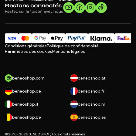
Restons connectés
Restez sur la "piste" avec nous
Conditions générales
Politique de confidentialité
Paramètres des cookies
Mentions légales
beneoshop.com
beneoshop.at
beneoshop.de
beneoshop.fr
beneoshop.it
beneoshop.nl
beneoshop.be
beneoshop.es
© 2010 - 2026 BENEOSHOP, Tous droits réservés