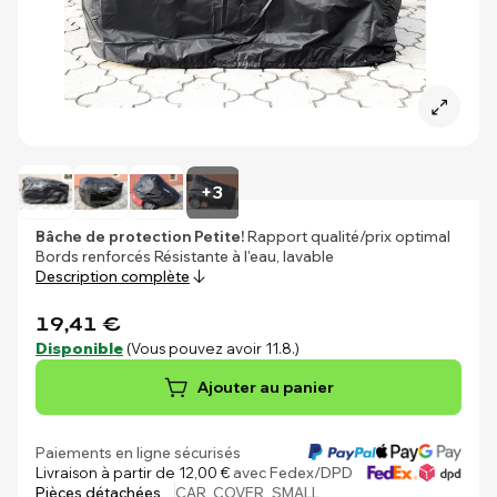
+3
Bâche de protection Petite!
Rapport qualité/prix optimal
Bords renforcés Résistante à l'eau, lavable
Description complète
19,41 €
Disponible
(Vous pouvez avoir 11.8.)
Ajouter au panier
Paiements en ligne sécurisés
Livraison à partir de 12,00 €
avec Fedex/DPD
Pièces détachées
CAR_COVER_SMALL