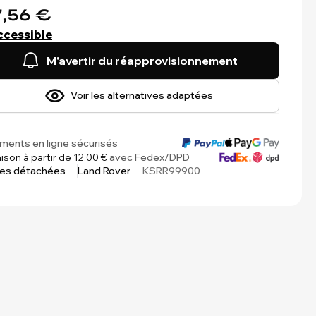
,56 €
ccessible
M'avertir du réapprovisionnement
Voir les alternatives adaptées
ments en ligne sécurisés
aison à partir de 12,00 €
avec Fedex/DPD
ces détachées
Land Rover
KSRR99900