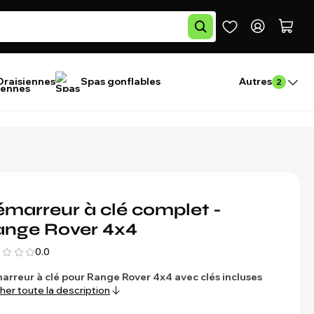
Draisiennes
Spas gonflables
Autres
2
marreur à clé complet -
ange Rover 4x4
0.0
rreur à clé pour Range Rover 4x4 avec clés incluses
cher toute la description