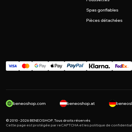
Spas gonflables
Pièces détachées
beneoshop.com
beneoshop.at
beneos
© 2010 - 2026 BENEOSHOP, Tous droits réservés
Cette page est protégée par reCAPTCHA et les
politique de confidential