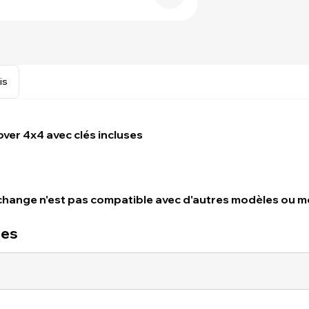
is
ver 4x4 avec clés incluses
echange n'est pas compatible avec d'autres modèles ou mo
ues