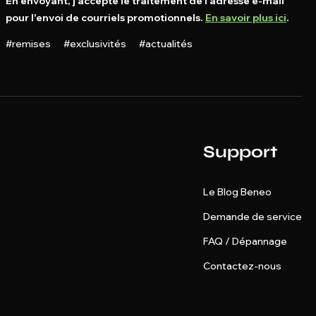
En envoyant, j'accepte le traitement de l'adresse e-mail
pour l'envoi de courriels promotionnels.
En savoir plus ici
.
#remises #exclusivités #actualités
Support
Le Blog Beneo
Demande de service
FAQ / Dépannage
Contactez-nous