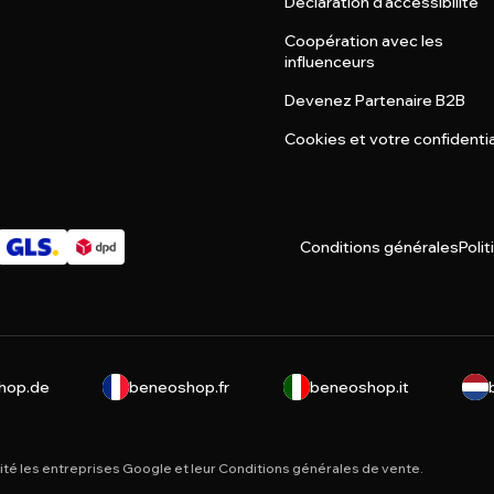
Déclaration d'accessibilité
Coopération avec les
influenceurs
Devenez Partenaire B2B
Cookies et votre confidentia
Conditions générales
Polit
hop.de
beneoshop.fr
beneoshop.it
ité
les entreprises Google et leur
Conditions générales de vente
.