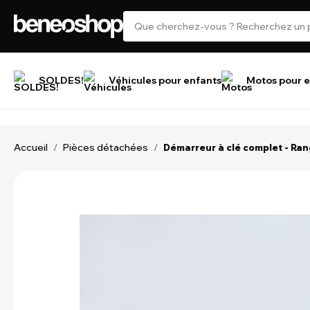
SOLDES!
Véhicules pour enfants
Motos pour e
Accueil
Pièces détachées
/
/
Démarreur à clé complet - Ra