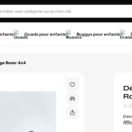
nfants
Quads pour enfants
Buggys pour enfants
nge Rover 4x4
Dé
R
Déma
Affi