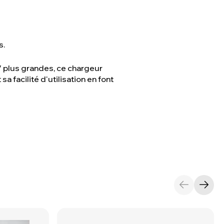
s.
V plus grandes, ce chargeur
 facilité d'utilisation en font