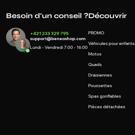
Besoin d'un conseil ?
Découvrir
PROMO
+421 233 329 795
support@beneoshop.com
Véhicules pour enfants
Lundi - Vendredi 7:00 - 16:00
Motos
Quads
Draisiennes
Poussettes
Spas gonflables
Pièces détachées