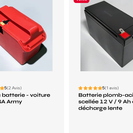
5
(2 Avis)
5
(1 avis)
 batterie - voiture
Batterie plomb-ac
SA Army
scellée 12 V / 9 Ah
décharge lente