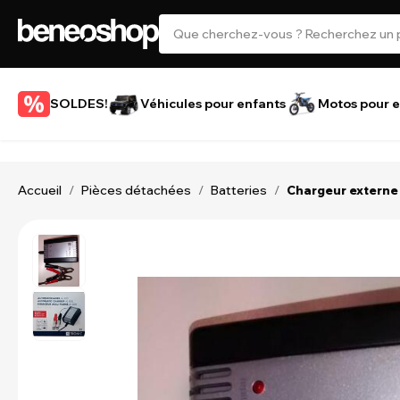
SOLDES!
Véhicules pour enfants
Motos pour e
Accueil
Pièces détachées
Batteries
/
/
/
Chargeur externe 