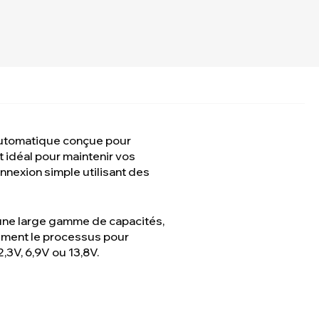
automatique conçue pour
t idéal pour maintenir vos
nnexion simple utilisant des
 une large gamme de capacités,
ement le processus pour
,3V, 6,9V ou 13,8V.