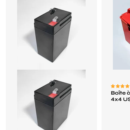
Boîte à
4x4 U