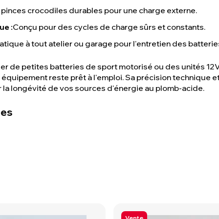
pinces crocodiles durables pour une charge externe.
e :
Conçu pour des cycles de charge sûrs et constants.
atique à tout atelier ou garage pour l'entretien des batterie
r de petites batteries de sport motorisé ou des unités 12
quipement reste prêt à l'emploi. Sa précision technique et sa
ir la longévité de vos sources d'énergie au plomb-acide.
ues
Vente