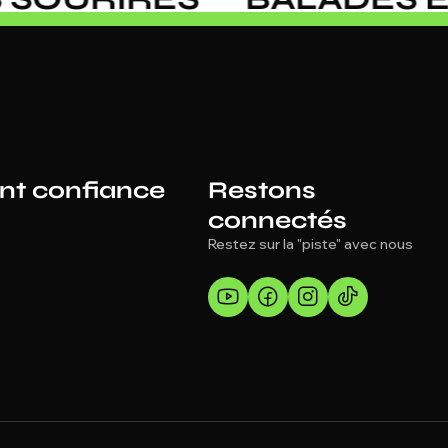
ont confiance
Restons
connectés
Restez sur la "piste" avec nous