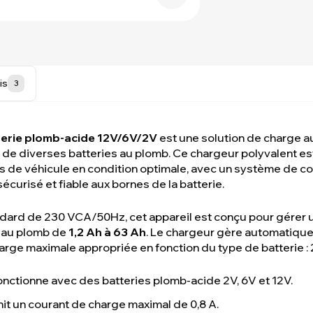
is
3
terie plomb-acide 12V/6V/2V
est une solution de charge 
es de diverses batteries au plomb. Ce chargeur polyvalent es
 de véhicule en condition optimale, avec un système de co
sécurisé et fiable aux bornes de la batterie.
ndard de 230 VCA/50Hz, cet appareil est conçu pour gérer
s au plomb de
1,2 Ah à 63 Ah
. Le chargeur gère automatiqu
harge maximale appropriée en fonction du type de batterie : 2
onctionne avec des batteries plomb-acide 2V, 6V et 12V.
it un courant de charge maximal de 0,8 A.