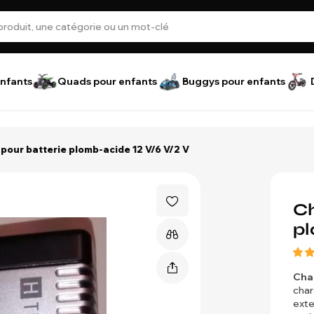
nfants
Quads pour enfants
Buggys pour enfants
pour batterie plomb-acide 12 V/6 V/2 V
Ch
pl
Cha
char
exte