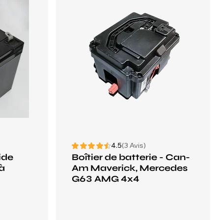
4.5
(3 Avis)
ide
Boîtier de batterie - Can-
 à
Am Maverick, Mercedes
G63 AMG 4x4