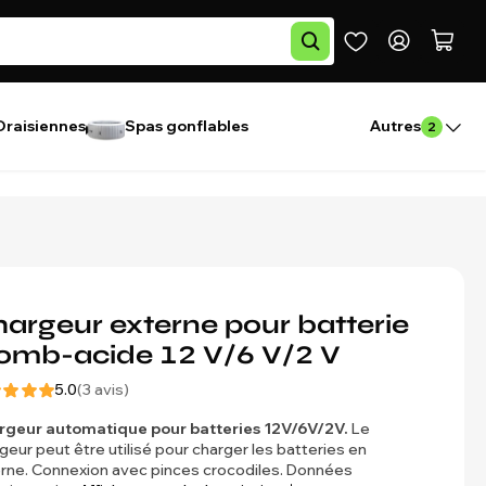
Draisiennes
Spas gonflables
Autres
2
argeur externe pour batterie
omb-acide 12 V/6 V/2 V
5.0
(3 avis)
rgeur automatique pour batteries 12V/6V/2V.
Le
geur peut être utilisé pour charger les batteries en
rne. Connexion avec pinces crocodiles. Données