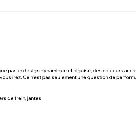
ue par un design dynamique et aiguisé, des couleurs accr
 vous irez. Ce n'est pas seulement une question de perform
rs de frein, jantes