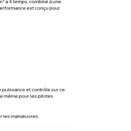
cm³ à 4 temps, combiné à une
performance est conçu pour
e puissance et contrôle sur ce
nte même pour les pilotes
ter les manœuvres.