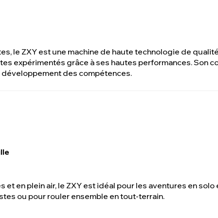
es, le ZXY est une machine de haute technologie de qualité
ilotes expérimentés grâce à ses hautes performances. Son con
le développement des compétences.
lle
s et en plein air, le ZXY est idéal pour les aventures en solo 
istes ou pour rouler ensemble en tout-terrain.