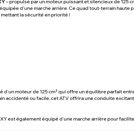
XY
– propulsé par un moteur puissant et silencieux de 125 
équipée d'une marche arrière. Ce quad tout-terrain haute 
n mettant la sécurité en priorité !
d'un moteur de 125 cm³ qui offre un équilibre parfait entr
in accidenté ou facile, cet ATV offrira une conduite excita
ZXY est également équipé d'une marche arrière pour facili