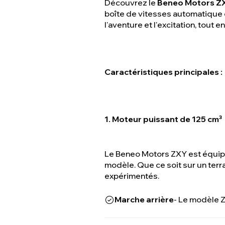
Découvrez le
Beneo Motors Z
boîte de vitesses automatique 
l'aventure et l'excitation, tout e
Caractéristiques principales :
1. Moteur puissant de 125 cm³
Le Beneo Motors ZXY est équipé 
modèle. Que ce soit sur un terra
expérimentés.
Marche arrière
- Le modèle 