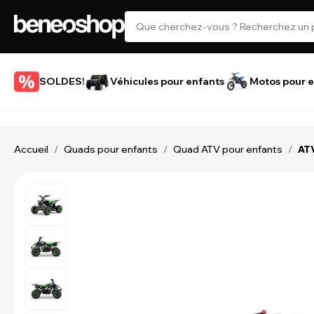
SOLDES!
Véhicules pour enfants
Motos pour e
Accueil
Quads pour enfants
Quad ATV pour enfants
/
/
/
ATV