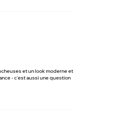
ocheuses et un look moderne et
ance - c'est aussi une question