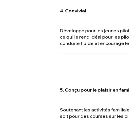
4. Convivial
Développé pour les jeunes pilot
ce qui le rend idéal pour les p
conduite fluide et encourage 
5. Conçu pour le plaisir en fami
Soutenant les activités familiale
soit pour des courses sur les p