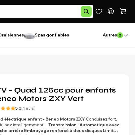
Draisiennes
Spas gonflables
Autres
2
V - Quad 125cc pour enfants
neo Motors ZXY Vert
5.0
(1 avis)
d électrique enfant - Beneo Motors ZXY
Conduisez fort,
uisez intelligemment !
Transmission : Automatique avec
che arrière
Embrayage renforcé à deux disques
Limit…