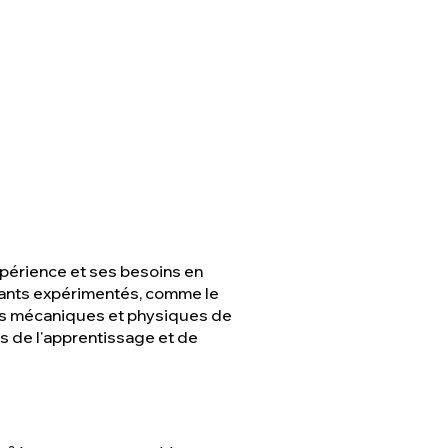
xpérience et ses besoins en
nfants expérimentés, comme le
ages mécaniques et physiques de
s de l'apprentissage et de