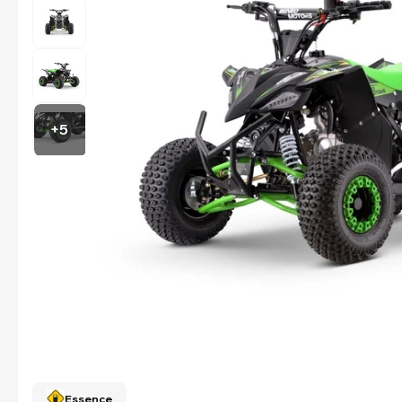
+5
Essence