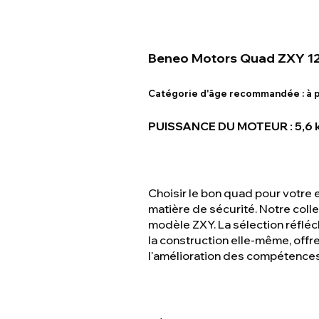
Beneo Motors Quad ZXY 1
Catégorie d'âge recommandée :
à p
PUISSANCE DU MOTEUR : 5,6 k
Choisir le bon quad pour votre 
matière de sécurité. Notre col
modèle ZXY. La sélection réfléc
la construction elle-même, offr
l'amélioration des compétences