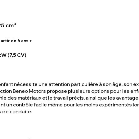
25 cm³
artir de 6 ans +
W (7,5 CV)
enfant nécessite une attention particulière à son âge, son e
lection Beneo Motors propose plusieurs options pour les e
hie des matériaux et le travail précis, ainsi que les avant
ent un contrôle facile même pour les moins expérimentés lor
 de conduite.