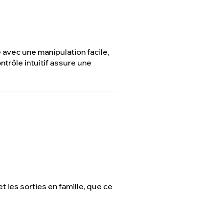
 avec une manipulation facile,
trôle intuitif assure une
et les sorties en famille, que ce