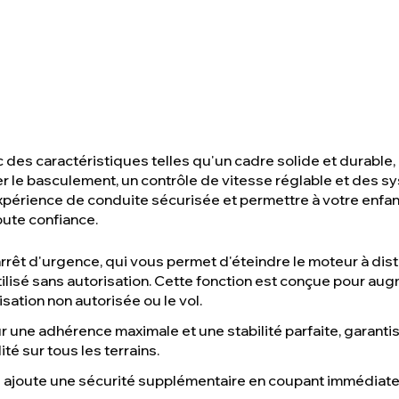
c des caractéristiques telles qu'un cadre solide et durabl
er le basculement, un contrôle de vitesse réglable et des s
xpérience de conduite sécurisée et permettre à votre enfan
ute confiance.
arrêt d'urgence, qui vous permet d'éteindre le moteur à di
utilisé sans autorisation. Cette fonction est conçue pour aug
lisation non autorisée ou le vol.
r une adhérence maximale et une stabilité parfaite, garanti
lité sur tous les terrains.
i ajoute une sécurité supplémentaire en coupant immédiate