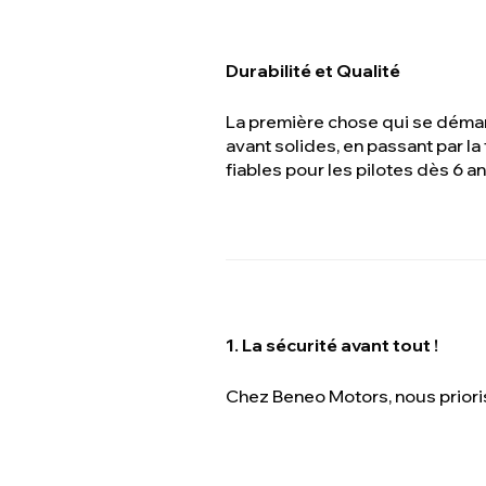
Durabilité et Qualité
La première chose qui se démarq
avant solides, en passant par la
fiables pour les pilotes dès 6 an
1. La sécurité avant tout !
Chez Beneo Motors, nous prioris