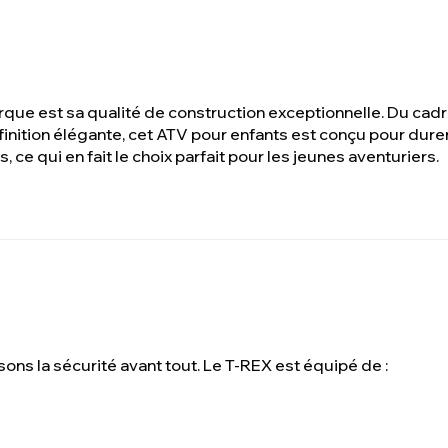
ue est sa qualité de construction exceptionnelle. Du cadre
 finition élégante, cet ATV pour enfants est conçu pour dure
s, ce qui en fait le choix parfait pour les jeunes aventuriers.
ons la sécurité avant tout. Le T-REX est équipé de :