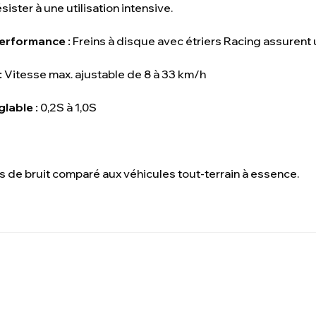
ister à une utilisation intensive.
erformance :
Freins à disque avec étriers Racing assurent u
:
Vitesse max. ajustable de 8 à 33 km/h
lable :
0,2S à 1,0S
 de bruit comparé aux véhicules tout-terrain à essence.