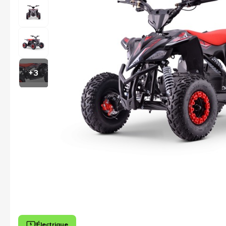
+3
Électrique