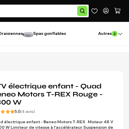
Draisiennes
Spas gonflables
Autres
2
V électrique enfant - Quad
neo Motors T-REX Rouge -
300 W
5.0
(4 avis)
d électrique enfant - Beneo Motors T-REX
Moteur 48 V
300 W
Limiteur de vitesse à l'accélérateur
Suspension de