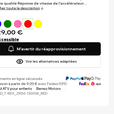
e qualité
Réponse de vitesse de l'accélérateur…
cher toute la description
9,00 €
ccessible
M'avertir du réapprovisionnement
Voir les alternatives adaptées
ments en ligne sécurisés
aison à partir de 9,00 €
avec Fedex/DPD
 ATV pour enfants
Beneo Motors
D_T-REX_ZR50-1300W_RED