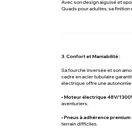
Avec son design aiguisé et spor
Quads pour adultes, sa finition
3. Confort et Maniabilité :
Sa fourche inversée et son amort
cadre en acier tubulaire garant
électrique offre une autonomie d
•
Moteur électrique 48V/1300
aventuriers.
•
Pneus à adhérence premium 
terrain difficiles.