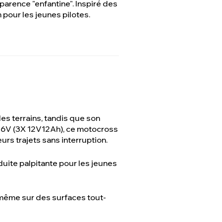
parence "enfantine". Inspiré des
pour les jeunes pilotes.
les terrains, tandis que son
e 36V (3X 12V12Ah), ce motocross
urs trajets sans interruption.
uite palpitante pour les jeunes
 même sur des surfaces tout-