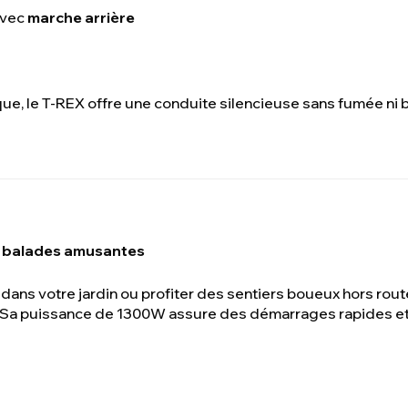
avec
marche arrière
ue, le T-REX offre une conduite silencieuse sans fumée ni br
es balades amusantes
e dans votre jardin ou profiter des sentiers boueux hors rou
 Sa puissance de 1300W assure des démarrages rapides et 