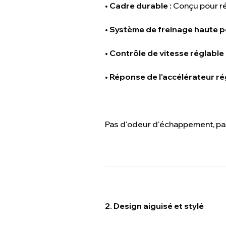
•
Cadre durable :
Conçu pour rés
•
Système de freinage haute p
•
Contrôle de vitesse réglable 
•
Réponse de l'accélérateur rég
Pas d'odeur d'échappement, pas
2. Design aiguisé et stylé