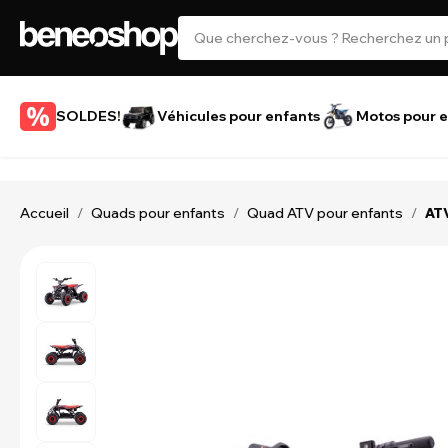
SOLDES!
Véhicules pour enfants
Motos pour e
Accueil
Quads pour enfants
Quad ATV pour enfants
/
/
/
ATV