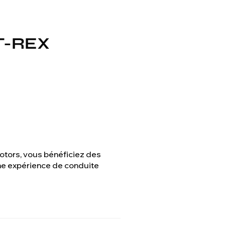
 T-REX
Motors, vous bénéficiez des
une expérience de conduite