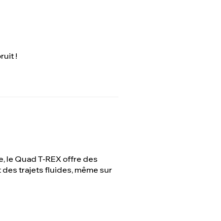
uit !
te, le Quad T-REX offre des
des trajets fluides, même sur