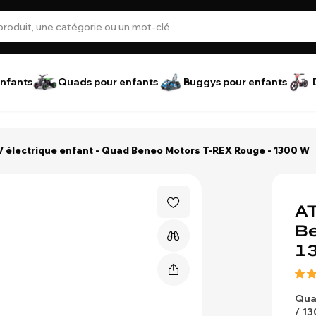
nfants
Quads pour enfants
Buggys pour enfants
 électrique enfant - Quad Beneo Motors T-REX Rouge - 1300 W
AT
Be
1
Qua
/ 1