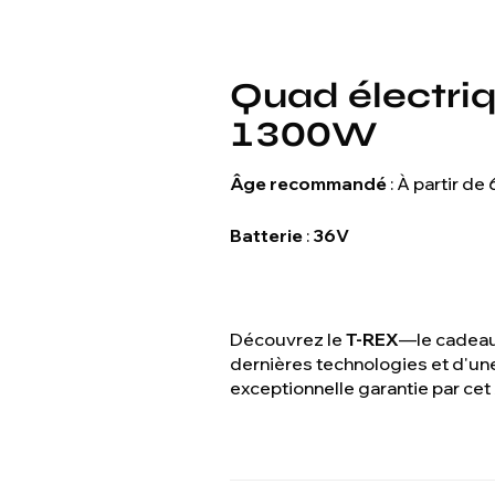
Quad électri
1300W
Âge recommandé
: À partir de 
Batterie
:
36V
Découvrez le
T-REX
—le cadeau 
dernières technologies et d'une
exceptionnelle garantie par ce