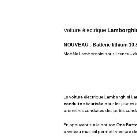
Voiture électrique
Lamborghin
NOUVEAU : Batterie lithium 10,8
Modèle Lamborghini sous licence – desi
La voiture électrique
Lamborghini La
conduite sécurisée
pour les jeunes 
premières conduites des petits cond
En appuyant sur le bouton
One Butto
panneau musical permet la lecture d