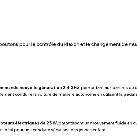
boutons pour le contrôle du klaxon et le changement de mu
commande nouvelle génération 2,4 GHz
, permettant aux parents de co
alement conduire la voiture de manière autonome en utilisant la
pédale
oteurs électriques de 25 W
, garantissant un mouvement fluide en ava
est idéal pour une conduite sécurisée des jeunes enfants.