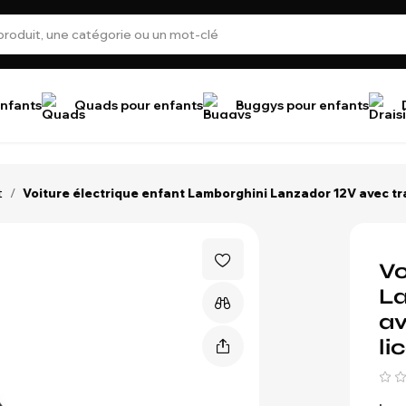
nfants
Quads pour enfants
Buggys pour enfants
t
/
Voiture électrique enfant Lamborghini Lanzador 12V avec tra
Vo
La
av
li