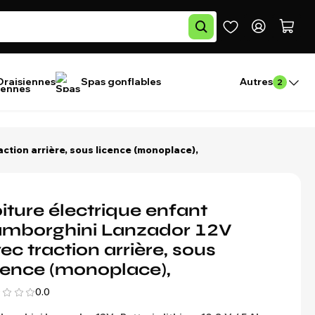
Draisiennes
Spas gonflables
Autres
2
ction arrière, sous licence (monoplace),
iture électrique enfant
mborghini Lanzador 12V
ec traction arrière, sous
cence (monoplace),
0.0