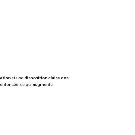
sation
et une
disposition claire des
st enfoncée, ce qui augmente