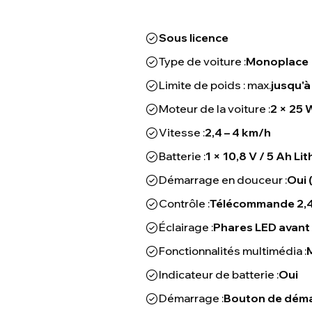
Sous licence
Type de voiture :
Monoplace
Limite de poids : max.
jusqu'à
Moteur de la voiture :
2 × 25 
Vitesse :
2,4 – 4 km/h
Batterie :
1 × 10,8 V / 5 Ah Li
Démarrage en douceur :
Oui 
Contrôle :
Télécommande 2,4
Éclairage :
Phares LED avant 
Fonctionnalités multimédia :
Indicateur de batterie :
Oui
Démarrage :
Bouton de déma