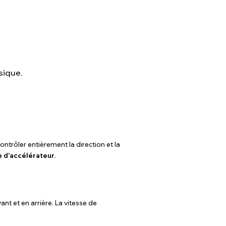
sique.
ntrôler entièrement la direction et la
 d'accélérateur
.
nt et en arrière. La vitesse de