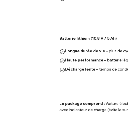
Batterie lithium (10,8 V / 5 Ah) :
Longue durée de vie
– plus de cy
Haute performance
– batterie lé
Décharge lente
– temps de condu
Le package comprend :
Voiture élec
avec indicateur de charge (évite la su