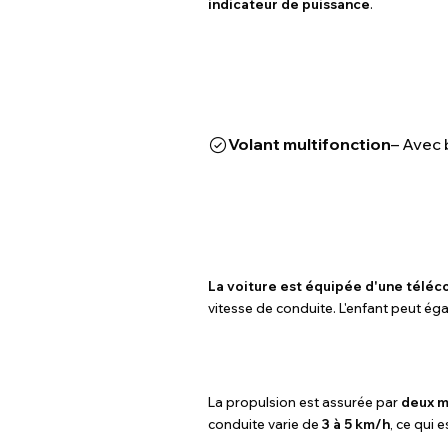
indicateur de puissance
.
Volant multifonction
– Avec 
La voiture est équipée d'une télé
vitesse de conduite. L'enfant peut ég
La propulsion est assurée par
deux m
conduite varie de
3 à 5 km/h
, ce qui 