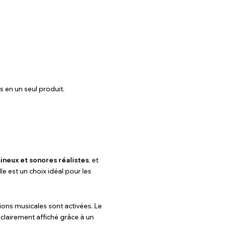
s en un seul produit.
ineux et sonores réalistes
, et
 est un choix idéal pour les
tions musicales sont activées. Le
st clairement affiché grâce à un