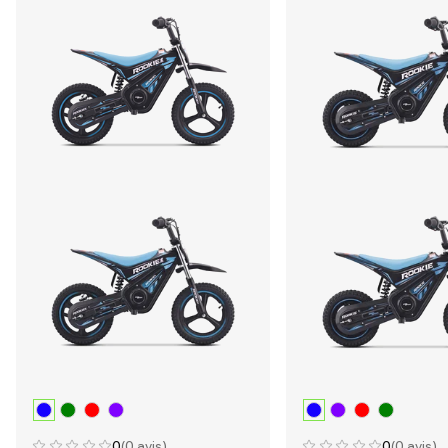
0
(0 avis)
0
(0 avis)