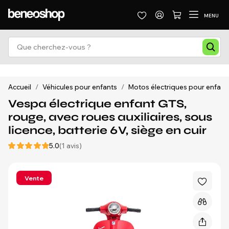
MENU
Accueil
/
Véhicules pour enfants
/
Motos électriques pour enfant
Vespa électrique enfant GTS,
rouge, avec roues auxiliaires, sous
licence, batterie 6V, siège en cuir
5.0
(1 avis)
Vente