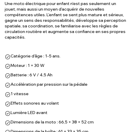
Une moto électrique pour enfant n'est pas seulement un
jouet, mais aussi un moyen d'acquérir de nouvelles
compétences utiles. L'enfant se sent plus mature et sérieux,
gagne un sens des responsabilités, développe sa perception
spatiale, sa coordination, se familiarise avec les règles de
circulation routière et augmente sa confiance en ses propres
capacités.
Catégorie d'âge : 1-5 ans.
Moteur : 1 × 30 W
Batterie : 6 V / 4,5 Ah
Accélération par pression sur la pédale
1 vitesse
Effets sonores au volant
Lumière LED avant
Dimensions de la moto : 66,5 × 38 × 52 cm
Dimensions de la boîte : 61 × 33 × 35 cm