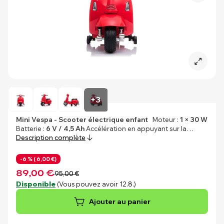
+3
Mini Vespa - Scooter électrique enfant
Moteur :
1 × 30 W
Batterie :
6 V / 4,5 Ah
Accélération en appuyant sur la…
Description complète
-6 % (
6,00 €)
89,00 €
95,00 €
Disponible
(Vous pouvez avoir 12.8.)
Ajouter au panier