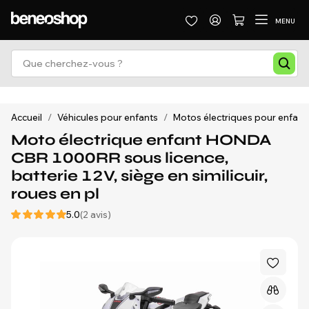
MENU
Accueil
/
Véhicules pour enfants
/
Motos électriques pour enfant
Moto électrique enfant HONDA
CBR 1000RR sous licence,
batterie 12V, siège en similicuir,
roues en pl
5.0
(2 avis)