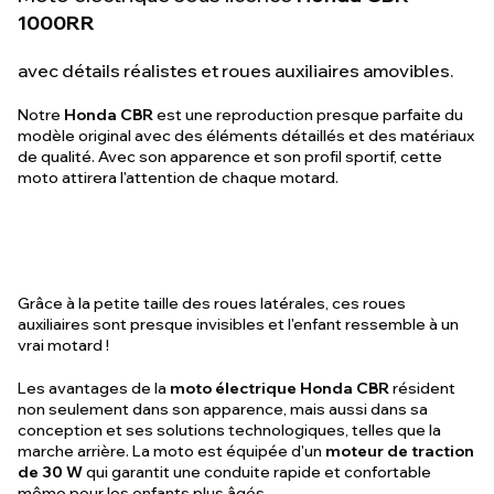
1000RR
avec détails réalistes et roues auxiliaires amovibles.
Notre
Honda CBR
est une reproduction presque parfaite du
modèle original avec des éléments détaillés et des matériaux
de qualité. Avec son apparence et son profil sportif, cette
moto attirera l'attention de chaque motard.
Grâce à la petite taille des roues latérales, ces roues
auxiliaires sont presque invisibles et l'enfant ressemble à un
vrai motard !
Les avantages de la
moto électrique Honda CBR
résident
non seulement dans son apparence, mais aussi dans sa
conception et ses solutions technologiques, telles que la
marche arrière. La moto est équipée d'un
moteur de traction
de 30 W
qui garantit une conduite rapide et confortable
même pour les enfants plus âgés.