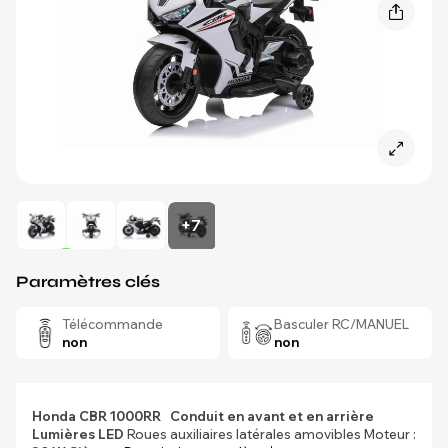
+7
Paramètres clés
Télécommande
Basculer RC/MANUEL
non
non
Honda CBR 1000RR
Conduit en avant et en arrière
Lumières LED
Roues auxiliaires latérales amovibles Moteur :