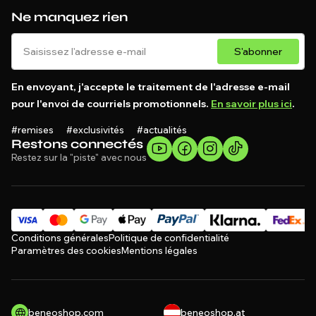
Ne manquez rien
S'abonner
En envoyant, j'accepte le traitement de l'adresse e-mail
pour l'envoi de courriels promotionnels.
En savoir plus ici
.
#remises #exclusivités #actualités
Restons connectés
Restez sur la "piste" avec nous
Conditions générales
Politique de confidentialité
Paramètres des cookies
Mentions légales
beneoshop.com
beneoshop.at