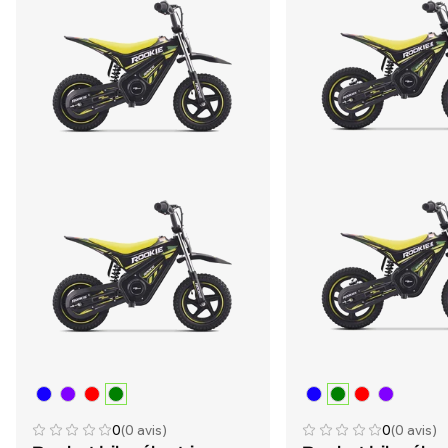
0
(0 avis)
0
(0 avis)