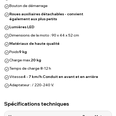
Bouton de démarrage
Roues auxiliaires détachables - convient
également aux plus petits
Lumières LED
Dimensions de la moto : 90 x 44 x 52 cm
Matériaux de haute qualité
Poids
9 kg
Charge max.
20 kg
Temps de charge 8-12 h
Vitesse
4 - 7 km/h
.
Conduit en avant et en arrière
Adaptateur : / 220-240 V.
Spécifications techniques