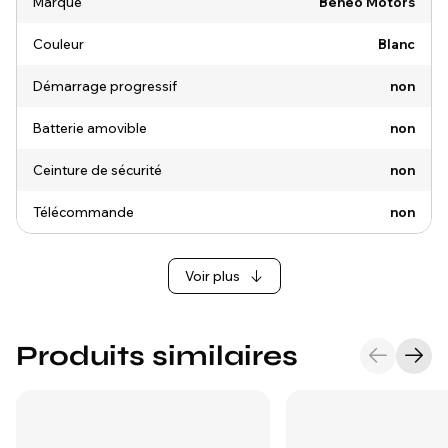
Marque
Beneo Motors
Couleur
Blanc
Démarrage progressif
non
Batterie amovible
non
Ceinture de sécurité
non
Télécommande
non
Voir plus
Produits similaires