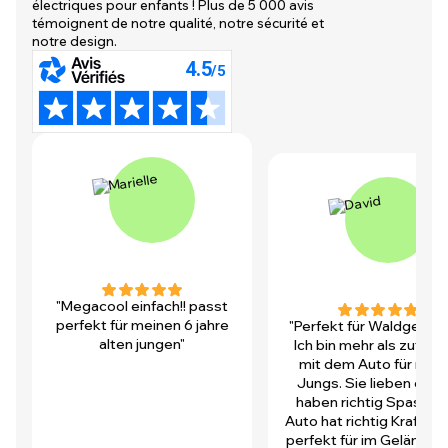
électriques pour enfants ! Plus de 5 000 avis
témoignent de notre qualité, notre sécurité et
notre design.
"Megacool einfach!! passt
perfekt für meinen 6 jahre
"Perfekt für Waldgegen
alten jungen"
Ich bin mehr als zufrie
mit dem Auto für mei
Jungs. Sie lieben es u
haben richtig Spass! D
Auto hat richtig Kraft und
perfekt für im Gelände.