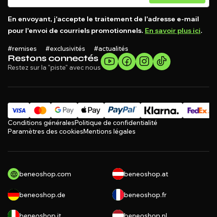
En envoyant, j'accepte le traitement de l'adresse e-mail
pour l'envoi de courriels promotionnels.
En savoir plus ici
.
#remises #exclusivités #actualités
Restons connectés
Restez sur la "piste" avec nous
Conditions générales
Politique de confidentialité
Paramètres des cookies
Mentions légales
beneoshop.com
beneoshop.at
beneoshop.de
beneoshop.fr
beneoshop.it
beneoshop.nl