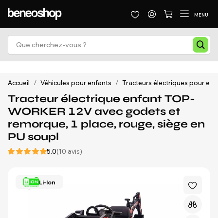
MENU
Accueil
/
Véhicules pour enfants
/
Tracteurs électriques pour enf
Tracteur électrique enfant TOP-
WORKER 12V avec godets et
remorque, 1 place, rouge, siège en
PU soupl
5.0
(10 avis)
Li-Ion