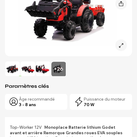
+26
Paramètres clés
Âge recommandé
Puissance du moteur
3 - 8 ans
70 W
Top-Worker 12V
Monoplace
Batterie lithium
Godet
avant et arrière
Remorque
Grandes roues EVA souples