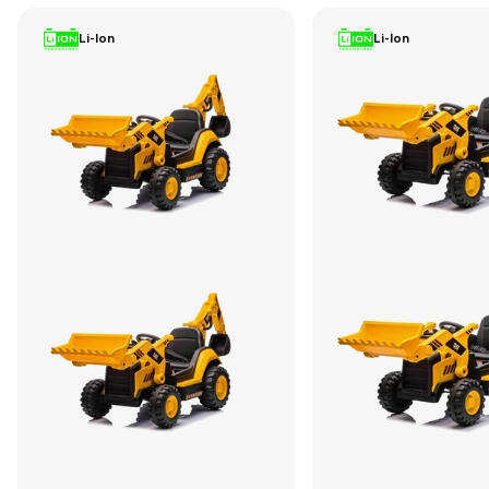
Li-Ion
Li-Ion