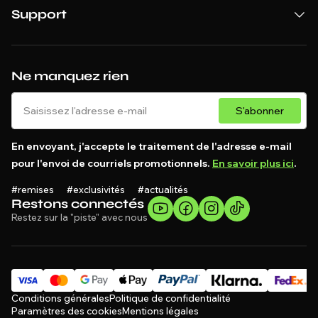
Support
Ne manquez rien
S'abonner
En envoyant, j'accepte le traitement de l'adresse e-mail
pour l'envoi de courriels promotionnels.
En savoir plus ici
.
#remises #exclusivités #actualités
Restons connectés
Restez sur la "piste" avec nous
Conditions générales
Politique de confidentialité
Paramètres des cookies
Mentions légales