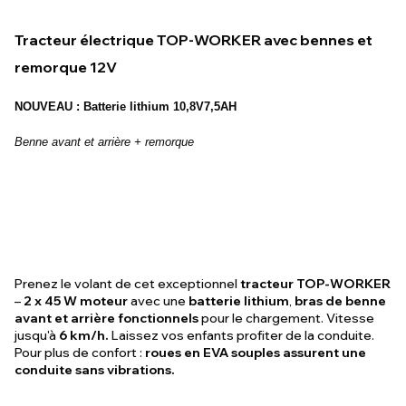
Tracteur électrique TOP-WORKER avec bennes et
remorque 12V
NOUVEAU : Batterie lithium 10,8V7,5AH
Benne avant et arrière + remorque
Prenez le volant de cet exceptionnel
tracteur TOP-WORKER
–
2 x 45 W moteur
avec une
batterie lithium
,
bras de benne
avant et arrière fonctionnels
pour le chargement. Vitesse
jusqu'à
6 km/h.
Laissez vos enfants profiter de la conduite.
Pour plus de confort :
roues en EVA souples assurent une
conduite sans vibrations.