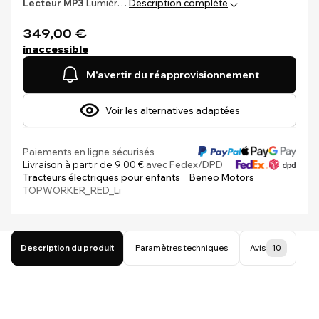
Lecteur MP3
Lumièr…
Description complète
349,00 €
inaccessible
M'avertir du réapprovisionnement
Voir les alternatives adaptées
Paiements en ligne sécurisés
Livraison à partir de 9,00 €
avec Fedex/DPD
Tracteurs électriques pour enfants
Beneo Motors
TOPWORKER_RED_Li
Description du produit
Paramètres techniques
Avis
10