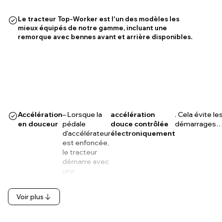
Le tracteur Top-Worker est l'un des modèles les
mieux équipés de notre gamme, incluant une
remorque avec bennes avant et arrière disponibles.
Accélération
– Lorsque la
accélération
. Cela évite le
en douceur
pédale
douce contrôlée
démarrages
d'accélérateur
électroniquement
est enfoncée,
le tracteur
démarre avec
une
Voir plus