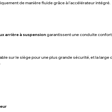
quement de manière fluide grâce à l'accélérateur intégré.
ux arrière à suspension
garantissent une conduite confor
able sur le siège pour une plus grande sécurité, et la large 
.
teur