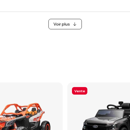
Voir plus
Vente