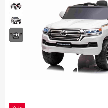
+11
Vente