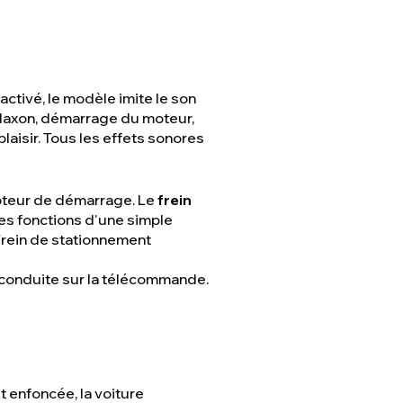
 activé, le modèle imite le son
 klaxon, démarrage du moteur,
laisir. Tous les effets sonores
upteur de démarrage. Le
frein
les fonctions d'une simple
 Frein de stationnement
e conduite sur la télécommande.
t enfoncée, la voiture