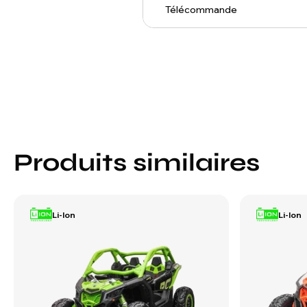
Télécommande
Produits similaires
Li-Ion
Li-Ion