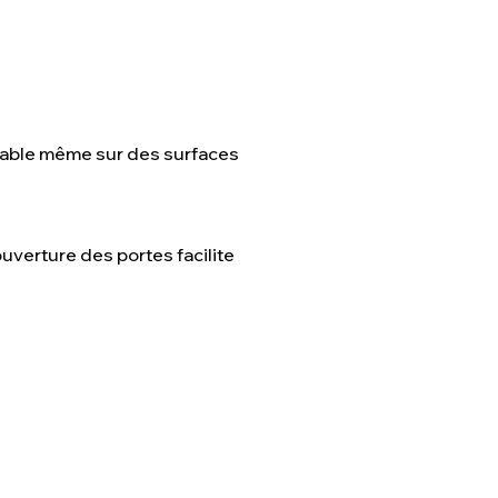
table même sur des surfaces
ouverture des portes facilite