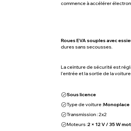
commence à accélérer électroni
Roues EVA souples avec essie
dures sans secousses.
La ceinture de sécurité est régl
l'entrée et la sortie de la voiture
Sous licence
Type de voiture :
Monoplace
Transmission : 2x2
Moteurs :
2 × 12 V / 35 W mo