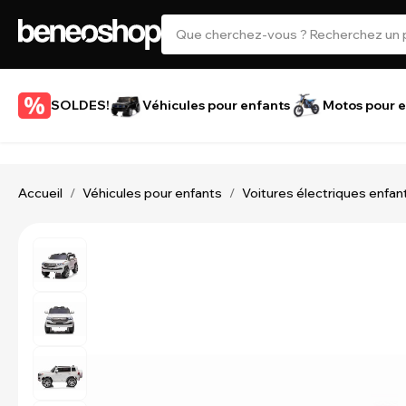
SOLDES!
Véhicules pour enfants
Motos pour e
Accueil
Véhicules pour enfants
Voitures électriques enfan
/
/