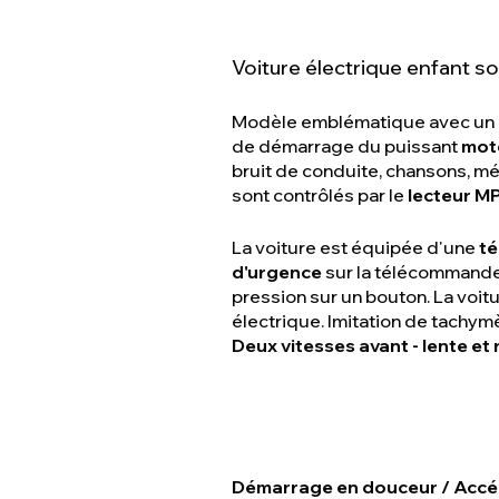
Voiture électrique enfant s
Modèle emblématique avec un
de démarrage du puissant
mot
bruit de conduite, chansons, m
sont contrôlés par le
lecteur M
La voiture est équipée d'une
té
d'urgence
sur la télécommande 
pression sur un bouton. La voi
électrique. Imitation de tachymè
Deux vitesses avant - lente et 
Démarrage en douceur / Accél