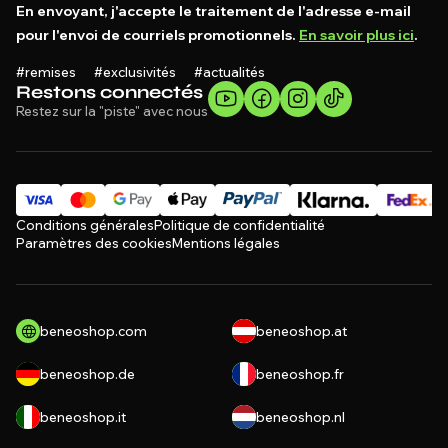
En envoyant, j'accepte le traitement de l'adresse e-mail
pour l'envoi de courriels promotionnels.
En savoir plus ici
.
#remises #exclusivités #actualités
Restons connectés
Restez sur la "piste" avec nous
Conditions générales
Politique de confidentialité
Paramètres des cookies
Mentions légales
beneoshop.com
beneoshop.at
beneoshop.de
beneoshop.fr
beneoshop.it
beneoshop.nl