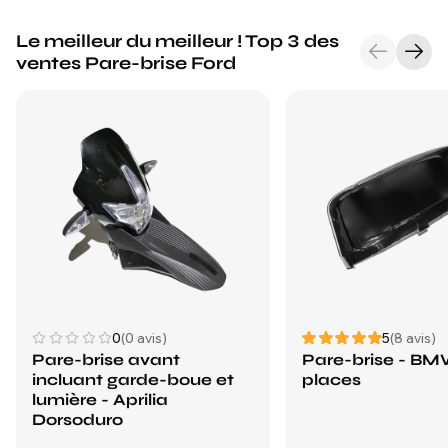
Le meilleur du meilleur ! Top 3 des
ventes Pare-brise Ford
0
(0 avis)
5
(8 avis)
Pare-brise avant
Pare-brise - BM
incluant garde-boue et
places
lumière - Aprilia
Dorsoduro