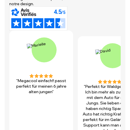
notre design.
"Megacool einfach!! passt
perfekt für meinen 6 jahre
"Perfekt für Waldgegen
alten jungen"
Ich bin mehr als zufrie
mit dem Auto für mei
Jungs. Sie lieben es u
haben richtig Spass! D
Auto hat richtig Kraft und
perfekt für im Gelände.
Support kann man auch 