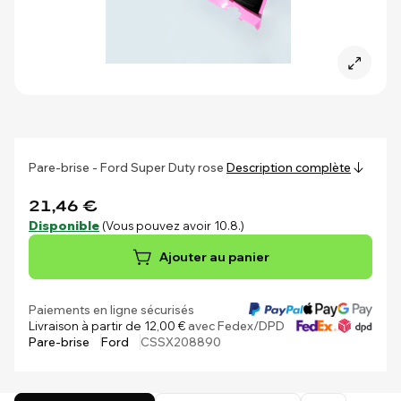
Pare-brise - Ford Super Duty rose
Description complète
21,46 €
Disponible
(Vous pouvez avoir 10.8.)
Ajouter au panier
Paiements en ligne sécurisés
Livraison à partir de 12,00 €
avec Fedex/DPD
Pare-brise
Ford
CSSX208890