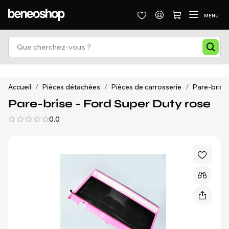
MENU
Accueil
/
Pièces détachées
/
Pièces de carrosserie
/
Pare-brise
Pare-brise - Ford Super Duty rose
0.0