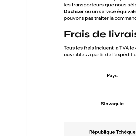
les transporteurs que nous sél
Dachser
ou un service équivale
pouvons pas traiter la comman
Frais de livra
Tous les frais incluent la TVA l
ouvrables à partir de l'expéditi
Pays
Slovaquie
République Tchèque