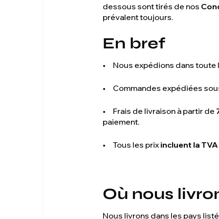
dessous sont tirés de nos
Cond
prévalent toujours.
En bref
• Nous expédions dans toute l
• Commandes expédiées sous 1
• Frais de livraison à partir de
paiement.
• Tous les prix
incluent la TVA
Où nous livro
Nous livrons dans les pays lis