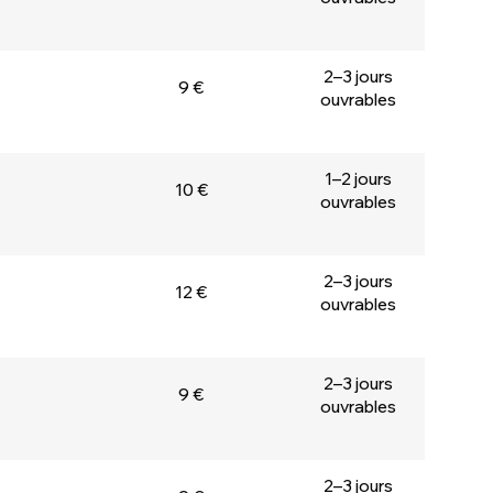
2–3 jours
9 €
ouvrables
1–2 jours
10 €
ouvrables
2–3 jours
12 €
ouvrables
2–3 jours
9 €
ouvrables
2–3 jours