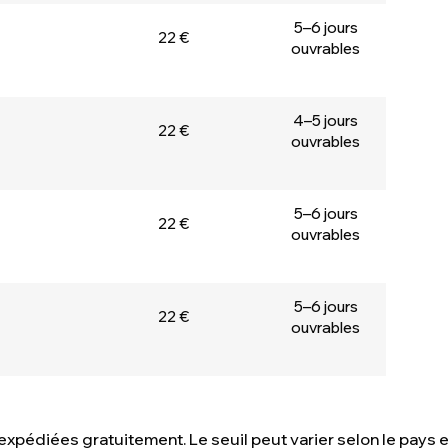
5–6 jours
22 €
ouvrables
4–5 jours
22 €
ouvrables
5–6 jours
22 €
ouvrables
5–6 jours
22 €
ouvrables
xpédiées gratuitement. Le seuil peut varier selon le pays e