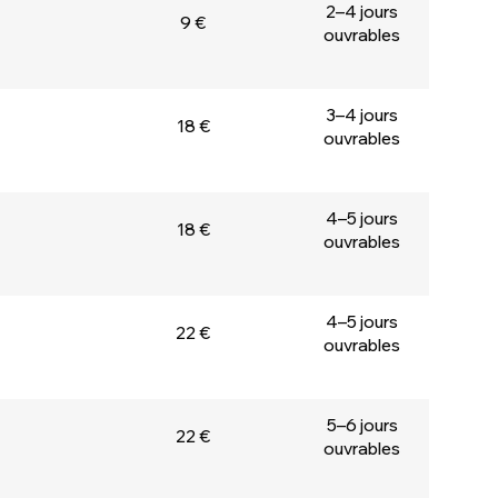
2–4 jours
9 €
ouvrables
3–4 jours
18 €
ouvrables
4–5 jours
18 €
ouvrables
4–5 jours
22 €
ouvrables
5–6 jours
22 €
ouvrables