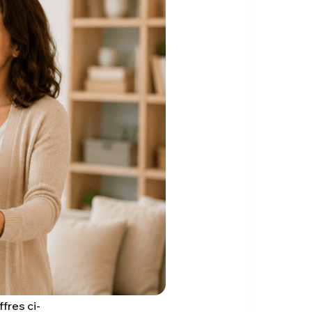
fres ci-