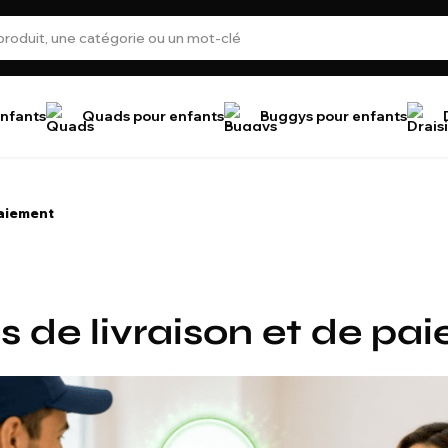
nfants
Quads pour enfants
Buggys pour enfants
paiement
 de livraison et de pa