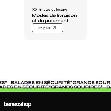
5 minutes de lecture
Modes de livraison
et de paiement
lire plus
BALADES EN SÉCURITÉ
*
GRANDS SOURIR
ALADES EN SÉCURITÉ
*
GRANDS SOURIRES
*