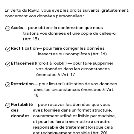
En vertu du RGPD, vous avez les droits suivants, gratuitement,
concernant vos données personnelles :
Accès
— pour obtenir la confirmation que nous
traitons vos données et une copie de celles-ci
(Art. 15).
Rectification
— pour faire corriger les données
inexactes ou incomplètes (Art. 16).
Effacement
("droit à l'oubli") — pour faire supprimer
vos données dans les circonstances
énoncées à l'Art. 17.
Restriction
— pour limiter l'utilisation de vos données
dans les circonstances énoncées à l'Art.
18.
Portabilité
— pour recevoir les données que vous
des
avez fournies dans un format structuré,
données
couramment utilisé et lisible par machine,
et pour les faire transmettre à un autre
responsable de traitement lorsque cela
est techniquement possible (Art. 20).