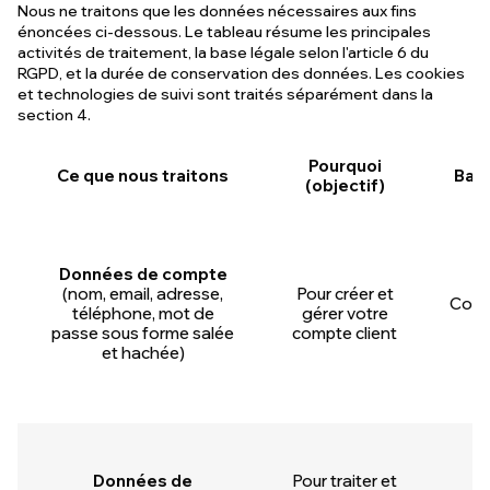
Nous ne traitons que les données nécessaires aux fins
énoncées ci-dessous. Le tableau résume les principales
activités de traitement, la base légale selon l'article 6 du
RGPD, et la durée de conservation des données. Les cookies
et technologies de suivi sont traités séparément dans la
section 4.
Pourquoi
Ce que nous traitons
Base
(objectif)
Données de compte
(nom, email, adresse,
Pour créer et
Contr
téléphone, mot de
gérer votre
6
passe sous forme salée
compte client
et hachée)
Données de
Pour traiter et