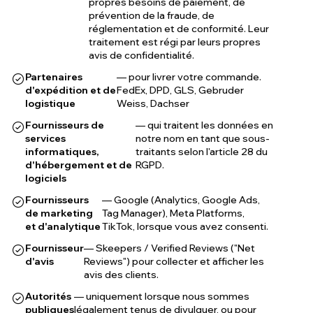
propres besoins de paiement, de
prévention de la fraude, de
réglementation et de conformité. Leur
traitement est régi par leurs propres
avis de confidentialité.
Partenaires
— pour livrer votre commande.
d'expédition et de
FedEx, DPD, GLS, Gebruder
logistique
Weiss, Dachser
Fournisseurs de
— qui traitent les données en
services
notre nom en tant que sous-
informatiques,
traitants selon l'article 28 du
d'hébergement et de
RGPD.
logiciels
Fournisseurs
— Google (Analytics, Google Ads,
de marketing
Tag Manager), Meta Platforms,
et d'analytique
TikTok, lorsque vous avez consenti.
Fournisseur
— Skeepers / Verified Reviews ("Net
d'avis
Reviews") pour collecter et afficher les
avis des clients.
Autorités
— uniquement lorsque nous sommes
publiques
légalement tenus de divulguer, ou pour