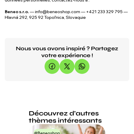
données personnelles, contactez-nous à :
Beneo s.r.o.
—
info@beneoshop.com
— +421 233 329 795 —
Hlavná 292, 925 92 Topoľnica, Slovaquie
Nous vous avons inspiré ? Partagez
votre expérience !
Découvrez d'autres
thèmes intéressants
Beneoshop