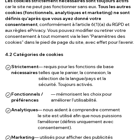
Les cookies strictement nécessaires sont toujours actifs
car le site ne peut pas fonctionner sans eux.
Tous les autres
cookies (fonctionnels, analytiques et marketing) ne sont
définis qu'après que vous ayez donné votre
consentement
, conformément à l'article 6(1)(a) du RGPD et
aux règles ePrivacy. Vous pouvez modifier ou retirer votre
consentement à tout moment via le lien "Paramètres des
cookies" dans le pied de page du site, avec effet pour l'avenir.
4.2 Catégories de cookies
Strictement
— requis pour les fonctions de base
nécessaires
telles que le panier, la connexion, la
sélection de la langue/pays et la
sécurité. Toujours activés.
Fonctionnels /
— mémorisent les choix pour
préférences
améliorer l'utilisabilité.
Analytiques
— nous aident à comprendre comment
le site est utilisé afin que nous puissions
l'améliorer (définis uniquement avec
consentement).
Marketing
— utilisés pour afficher des publicités