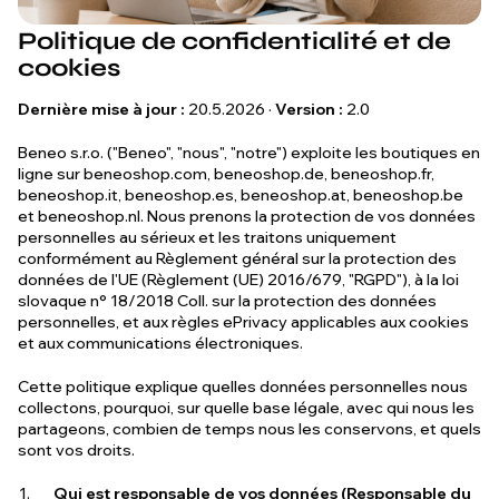
Politique de confidentialité et de
cookies
Dernière mise à jour :
20.5.2026 ·
Version :
2.0
Beneo s.r.o. ("Beneo", "nous", "notre") exploite les boutiques en
ligne sur beneoshop.com, beneoshop.de, beneoshop.fr,
beneoshop.it, beneoshop.es, beneoshop.at, beneoshop.be
et beneoshop.nl. Nous prenons la protection de vos données
personnelles au sérieux et les traitons uniquement
conformément au Règlement général sur la protection des
données de l'UE (Règlement (UE) 2016/679, "RGPD"), à la loi
slovaque n° 18/2018 Coll. sur la protection des données
personnelles, et aux règles ePrivacy applicables aux cookies
et aux communications électroniques.
Cette politique explique quelles données personnelles nous
collectons, pourquoi, sur quelle base légale, avec qui nous les
partageons, combien de temps nous les conservons, et quels
sont vos droits.
Qui est responsable de vos données (Responsable du