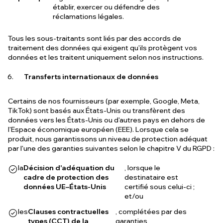
établir, exercer ou défendre des
réclamations légales.
Tous les sous-traitants sont liés par des accords de
traitement des données qui exigent qu'ils protègent vos
données et les traitent uniquement selon nos instructions.
Transferts internationaux de données
Certains de nos fournisseurs (par exemple, Google, Meta,
TikTok) sont basés aux États-Unis ou transfèrent des
données vers les États-Unis ou d'autres pays en dehors de
l'Espace économique européen (EEE). Lorsque cela se
produit, nous garantissons un niveau de protection adéquat
par l'une des garanties suivantes selon le chapitre V du RGPD :
la
Décision d'adéquation du
, lorsque le
cadre de protection des
destinataire est
données UE–États-Unis
certifié sous celui-ci ;
et/ou
les
Clauses contractuelles
, complétées par des
types (CCT) de la
garanties