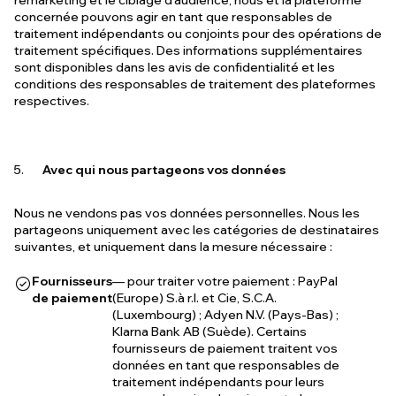
remarketing et le ciblage d'audience, nous et la plateforme
concernée pouvons agir en tant que responsables de
traitement indépendants ou conjoints pour des opérations de
traitement spécifiques. Des informations supplémentaires
sont disponibles dans les avis de confidentialité et les
conditions des responsables de traitement des plateformes
respectives.
Avec qui nous partageons vos données
Nous ne vendons pas vos données personnelles. Nous les
partageons uniquement avec les catégories de destinataires
suivantes, et uniquement dans la mesure nécessaire :
Fournisseurs
— pour traiter votre paiement : PayPal
de paiement
(Europe) S.à r.l. et Cie, S.C.A.
(Luxembourg) ; Adyen N.V. (Pays-Bas) ;
Klarna Bank AB (Suède). Certains
fournisseurs de paiement traitent vos
données en tant que responsables de
traitement indépendants pour leurs