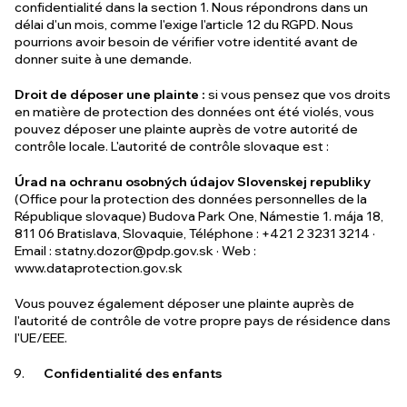
confidentialité dans la section 1. Nous répondrons dans un
délai d'un mois, comme l'exige l'article 12 du RGPD. Nous
pourrions avoir besoin de vérifier votre identité avant de
donner suite à une demande.
Droit de déposer une plainte :
si vous pensez que vos droits
en matière de protection des données ont été violés, vous
pouvez déposer une plainte auprès de votre autorité de
contrôle locale. L'autorité de contrôle slovaque est :
Úrad na ochranu osobných údajov Slovenskej republiky
(Office pour la protection des données personnelles de la
République slovaque) Budova Park One, Námestie 1. mája 18,
811 06 Bratislava, Slovaquie, Téléphone : +421 2 3231 3214 ·
Email :
statny.dozor@pdp.gov.sk
· Web :
www.dataprotection.gov.sk
Vous pouvez également déposer une plainte auprès de
l'autorité de contrôle de votre propre pays de résidence dans
l'UE/EEE.
Confidentialité des enfants