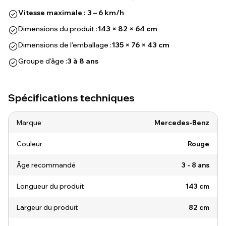
Vitesse maximale : 3 – 6 km/h
Dimensions du produit :
143 × 82 × 64 cm
Dimensions de l'emballage :
135 × 76 × 43 cm
Groupe d'âge :
3 à 8 ans
Spécifications techniques
Marque
Mercedes-Benz
Couleur
Rouge
Âge recommandé
3 - 8 ans
Longueur du produit
143 cm
Largeur du produit
82 cm