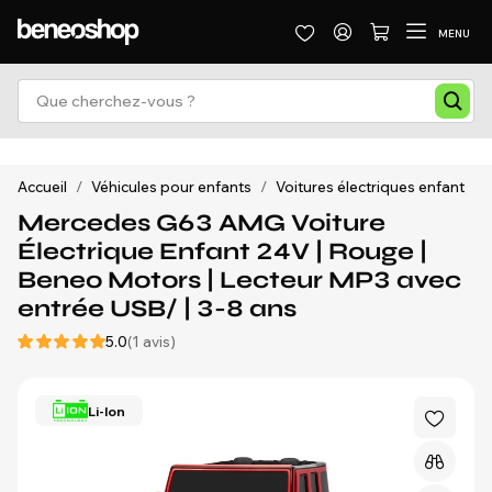
MENU
Accueil
/
Véhicules pour enfants
/
Voitures électriques enfant
/
Mercedes G63 AMG Voiture
Électrique Enfant 24V | Rouge |
Beneo Motors | Lecteur MP3 avec
entrée USB/ | 3-8 ans
5.0
(1 avis)
Li-Ion