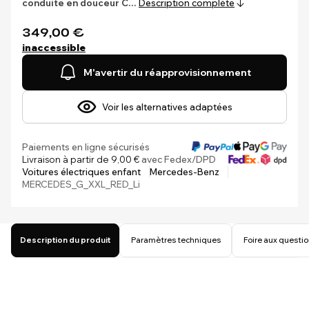
conduite en douceur
C…
Description complète
349,00 €
inaccessible
M'avertir du réapprovisionnement
Voir les alternatives adaptées
Paiements en ligne sécurisés
Livraison à partir de 9,00 €
avec Fedex/DPD
Voitures électriques enfant
Mercedes-Benz
MERCEDES_G_XXL_RED_Li
Description du produit
Paramètres techniques
Foire aux questi