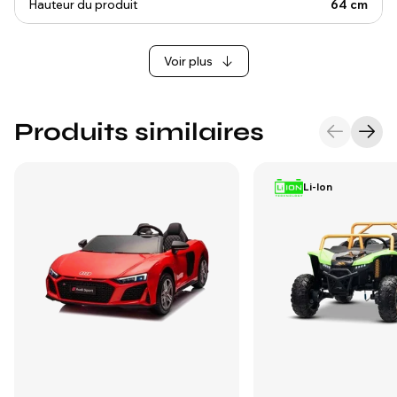
Hauteur du produit
64 cm
Voir plus
Produits similaires
Li-Ion