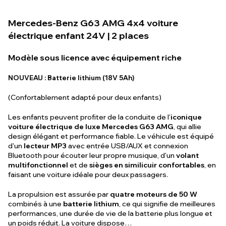
Mercedes-Benz G63 AMG 4x4 voiture
électrique enfant 24V | 2 places
Modèle sous licence avec équipement riche
NOUVEAU : Batterie lithium (18V 5Ah)
(Confortablement adapté pour deux enfants)
Les enfants peuvent profiter de la conduite de l'
iconique
voiture électrique de luxe Mercedes G63 AMG
, qui allie
design élégant et performance fiable. Le véhicule est équipé
d'un
lecteur MP3
avec entrée USB/AUX et connexion
Bluetooth pour écouter leur propre musique, d'un
volant
multifonctionnel
et de
sièges en similicuir confortables
, en
faisant une voiture idéale pour deux passagers.
La propulsion est assurée par
quatre moteurs de 50 W
combinés à une
batterie lithium
, ce qui signifie de meilleures
performances, une durée de vie de la batterie plus longue et
un poids réduit. La voiture dispose…