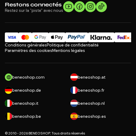
Restons connectés
Restez sur la "piste" avec nous
Conditions générales
Politique de confidentialité
Paramètres des cookies
Mentions légales
beneoshop.com
beneoshop.at
beneoshop.de
beneoshop.fr
beneoshop.it
beneoshop.nl
beneoshop.be
beneoshop.es
© 2010 - 2026 BENEOSHOP, Tous droits réservés