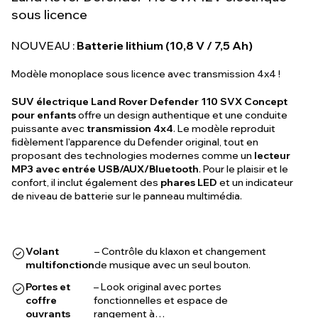
sous licence
NOUVEAU :
Batterie lithium (10,8 V / 7,5 Ah)
Modèle monoplace sous licence avec transmission 4x4 !
SUV électrique Land Rover Defender 110 SVX Concept
pour enfants
offre un design authentique et une conduite
puissante avec
transmission 4x4
. Le modèle reproduit
fidèlement l'apparence du Defender original, tout en
proposant des technologies modernes comme un
lecteur
MP3 avec entrée USB/AUX/Bluetooth
. Pour le plaisir et le
confort, il inclut également des
phares LED
et un indicateur
de niveau de batterie sur le panneau multimédia.
Volant
– Contrôle du klaxon et changement
multifonction
de musique avec un seul bouton.
Portes et
– Look original avec portes
coffre
fonctionnelles et espace de
ouvrants
rangement à…