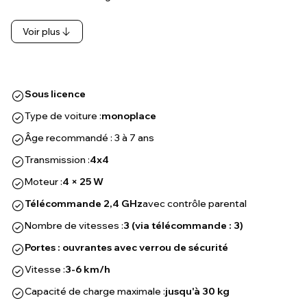
Voir plus
Sous licence
Type de voiture :
monoplace
Âge recommandé : 3 à 7 ans
Transmission :
4x4
Moteur :
4 × 25 W
Télécommande 2,4 GHz
avec contrôle parental
Nombre de vitesses :
3 (via télécommande : 3)
Portes : ouvrantes avec verrou de sécurité
Vitesse :
3-6 km/h
Capacité de charge maximale :
jusqu'à 30 kg