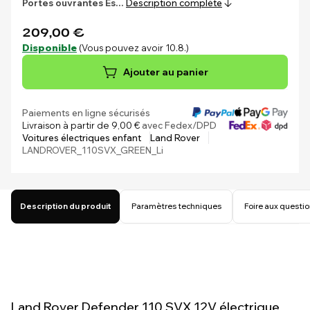
Portes ouvrantes
Es…
Description complète
209,00 €
Disponible
(Vous pouvez avoir 10.8.)
Ajouter au panier
Paiements en ligne sécurisés
Livraison à partir de 9,00 €
avec Fedex/DPD
Voitures électriques enfant
Land Rover
LANDROVER_110SVX_GREEN_Li
Description du produit
Paramètres techniques
Foire aux questi
Land Rover Defender 110 SVX 12V électrique