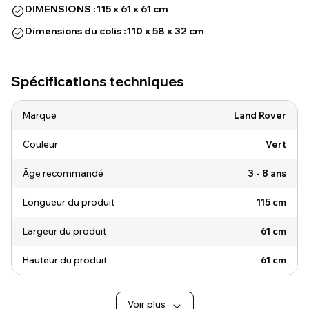
DIMENSIONS :
115 x 61 x 61 cm
Dimensions du colis :
110 x 58 x 32 cm
Spécifications techniques
Marque
Land Rover
Couleur
Vert
Âge recommandé
3 - 8 ans
Longueur du produit
115 cm
Largeur du produit
61 cm
Hauteur du produit
61 cm
Voir plus