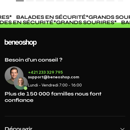
ES
*
BALADES EN SÉCURITÉ
*
GRANDS SOUR
ADES EN SÉCURITÉ
*
GRANDS SOURIRES
*
B
Besoin d'un conseil ?
+421 233 329 795
support@beneoshop.com
Lundi - Vendredi 7:00 - 16:00
Plus de 150 000 familles nous font
confiance
Découvrir