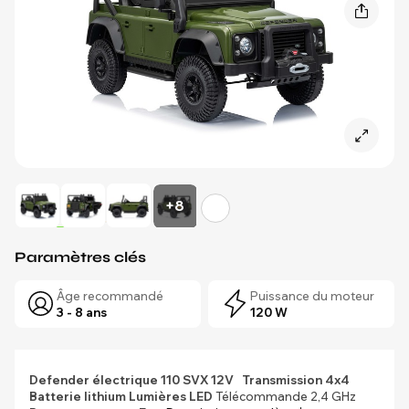
+8
Paramètres clés
Âge recommandé
Puissance du moteur
3 - 8 ans
120 W
Defender électrique 110 SVX 12V
Transmission 4x4
Batterie lithium
Lumières LED
Télécommande 2,4 GHz