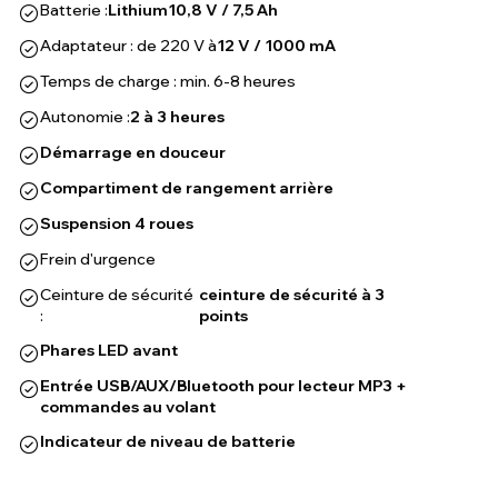
Batterie :
Lithium
10,8 V / 7,5 Ah
Adaptateur : de 220 V à
12 V / 1000 mA
Temps de charge : min. 6-8 heures
Autonomie :
2 à 3 heures
Démarrage en douceur
Compartiment de rangement arrière
Suspension 4 roues
Frein d'urgence
Ceinture de sécurité
ceinture de sécurité à 3
:
points
Phares LED avant
Entrée USB/AUX/Bluetooth pour lecteur MP3 +
commandes au volant
Indicateur de niveau de batterie