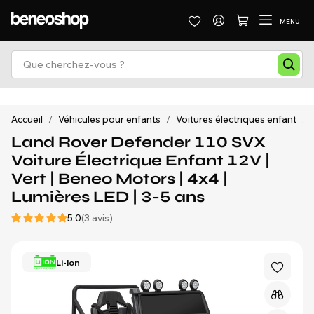
MENU
Accueil
/
Véhicules pour enfants
/
Voitures électriques enfant
/
Land Rover Defender 110 SVX
Voiture Électrique Enfant 12V |
Vert | Beneo Motors | 4x4 |
Lumières LED | 3-5 ans
5.0
(3 avis)
Li-Ion