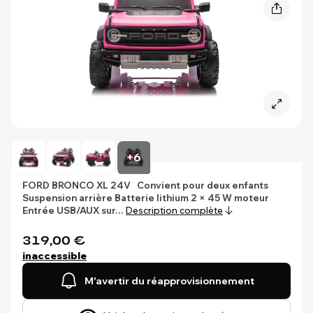
+6
FORD BRONCO XL 24V
Convient pour deux enfants
Suspension arrière
Batterie lithium
2 × 45 W moteur
Entrée USB/AUX sur…
Description complète
319,00 €
inaccessible
M'avertir du réapprovisionnement