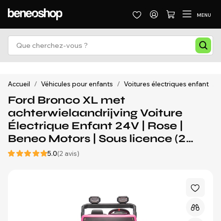
MENU
Accueil
/
Véhicules pour enfants
/
Voitures électriques enfant
/
Ford Bronco XL met
achterwielaandrijving Voiture
Électrique Enfant 24V | Rose |
Beneo Motors | Sous licence (2
places) | 3-8 ans
5.0
(2 avis)