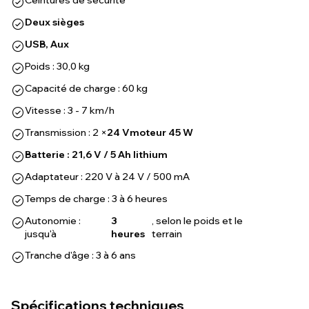
Ceintures de sécurité
Deux sièges
USB, Aux
Poids : 30,0 kg
Capacité de charge : 60 kg
Vitesse : 3 - 7 km/h
Transmission : 2 ×
24 V
moteur 45 W
Batterie : 21,6 V / 5 Ah lithium
Adaptateur : 220 V à 24 V / 500 mA
Temps de charge : 3 à 6 heures
Autonomie :
3
, selon le poids et le
jusqu'à
heures
terrain
Tranche d'âge : 3 à 6 ans
Spécifications techniques