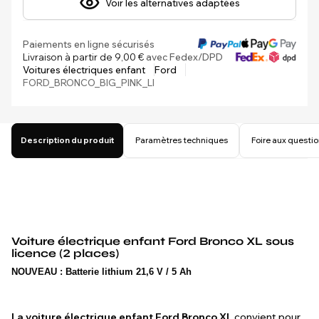
Voir les alternatives adaptées
Paiements en ligne sécurisés
Livraison à partir de 9,00 €
avec Fedex/DPD
Voitures électriques enfant
Ford
FORD_BRONCO_BIG_PINK_LI
Description du produit
Paramètres techniques
Foire aux questi
Voiture électrique enfant Ford Bronco XL sous
licence (2 places)
NOUVEAU : Batterie lithium 21,6 V / 5 Ah
La voiture électrique enfant Ford Bronco XL
convient pour