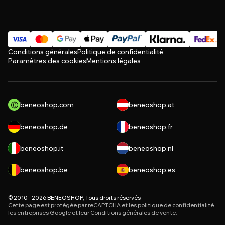
Conditions générales
Politique de confidentialité
Paramètres des cookies
Mentions légales
beneoshop.com
beneoshop.at
beneoshop.de
beneoshop.fr
beneoshop.it
beneoshop.nl
beneoshop.be
beneoshop.es
© 2010 - 2026 BENEOSHOP, Tous droits réservés
Cette page est protégée par reCAPTCHA et les
politique de confidentialité
les entreprises Google et leur
Conditions générales de vente
.