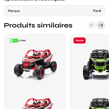
Marque
Ford
Produits similaires
Li-Ion
Vente