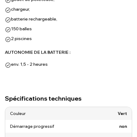
chargeur,
batterie rechargeable,
150 balles
2 piscines
AUTONOMIE DE LA BATTERIE :
env. 1,5 - 2 heures
(selon le terrain et la charge)
Spécifications techniques
Couleur
Vert
Démarrage progressif
non