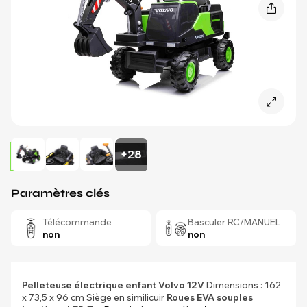
+28
Paramètres clés
Télécommande
Basculer RC/MANUEL
non
non
Pelleteuse électrique enfant Volvo 12V
Dimensions : 162
x 73,5 x 96 cm Siège en similicuir
Roues EVA souples