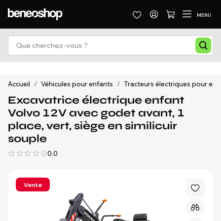
MENU
Accueil
/
Véhicules pour enfants
/
Tracteurs électriques pour enf
Excavatrice électrique enfant
Volvo 12V avec godet avant, 1
place, vert, siège en similicuir
souple
0.0
Vente