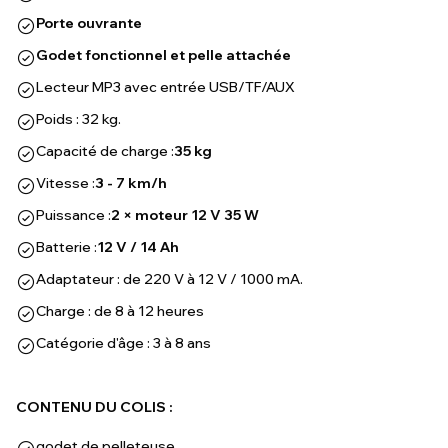
Porte ouvrante
Godet fonctionnel et pelle attachée
Lecteur MP3 avec entrée USB/TF/AUX
Poids : 32 kg.
Capacité de charge :
35 kg
Vitesse :
3 - 7 km/h
Puissance :
2 × moteur 12 V 35 W
Batterie :
12 V / 14 Ah
Adaptateur : de 220 V à 12 V / 1000 mA.
Charge : de 8 à 12 heures
Catégorie d'âge : 3 à 8 ans
CONTENU DU COLIS :
godet de pelleteuse,