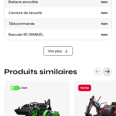
Batterie amovible
non
Ceinture de sécurité
non
Télécommande
non
Basculer RC/MANUEL
non
Voir plus
Produits similaires
Li-Ion
Vente