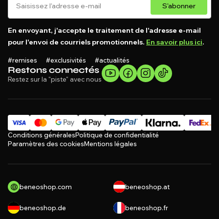
S'abonner
En envoyant, j'accepte le traitement de l'adresse e-mail
pour l'envoi de courriels promotionnels.
En savoir plus ici
.
#remises #exclusivités #actualités
Restons connectés
Restez sur la "piste" avec nous
Conditions générales
Politique de confidentialité
Paramètres des cookies
Mentions légales
beneoshop.com
beneoshop.at
beneoshop.de
beneoshop.fr