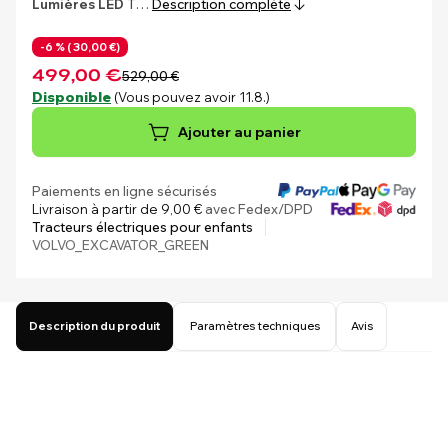
Lumières LED
T…
Description complète
-6 % (
30,00 €)
499,00 €
529,00 €
Disponible
(Vous pouvez avoir 11.8.)
Ajouter au panier
Paiements en ligne sécurisés
Livraison à partir de 9,00 €
avec Fedex/DPD
Tracteurs électriques pour enfants
VOLVO_EXCAVATOR_GREEN
Description du produit
Paramètres techniques
Avis