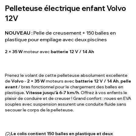
Pelleteuse électrique enfant Volvo
12V
NOUVEAU :
Pelle de creusement + 150 balles en
plastique pour empilage avec deux piscines
2 × 35 W
moteur avec
batterie 12 V / 14 Ah
Prenez le volant de cette pelleteuse absolument excellente
de
Volvo
-
2 × 35 W
moteurs avec
batterie 12 V / 14 Ah
,
pelle
avant
/ bras fonctionnel pour le chargement des balles en
plastique.
Vitesse jusqu'à 6-7 km/h
. Offrez à vos enfants le
plaisir de conduire et de creuser ! Grand confort : roues en EVA
souples avec suspension assurent une conduite fluide sans
secouer le corps de la pelleteuse.
Le colis contient 150 balles en plastique et deux