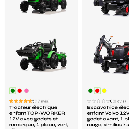
5
(17 avis)
0
(0 avis)
Tracteur électrique
Excavatrice élec
enfant TOP-WORKER
enfant Volvo 12
12V avec godets et
godet avant, 1 p
remorque, 1 place, vert,
rouge, similicuir