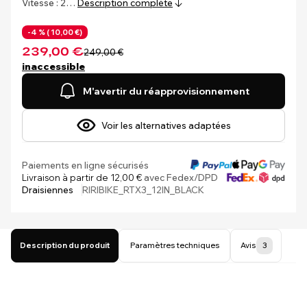
Vitesse : 2…
Description complète
-4 % (
10,00 €)
239,00 €
249,00 €
inaccessible
M'avertir du réapprovisionnement
Voir les alternatives adaptées
Paiements en ligne sécurisés
Livraison à partir de 12,00 €
avec Fedex/DPD
Draisiennes
RIRIBIKE_RTX3_12IN_BLACK
Description du produit
Paramètres techniques
Avis
3