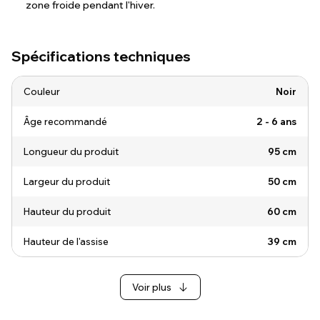
zone froide pendant l'hiver.
Spécifications techniques
Couleur
Noir
Âge recommandé
2 - 6 ans
Longueur du produit
95 cm
Largeur du produit
50 cm
Hauteur du produit
60 cm
Hauteur de l'assise
39 cm
Voir plus