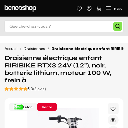
MENU
Accueil
/
Draisiennes
/
Draisienne électrique enfant RIRIBIKE R
Draisienne électrique enfant
RIRIBIKE RTX3 24V (12"), noir,
batterie lithium, moteur 100 W,
frein à
5.0
(3 avis)
Li-Ion
Vente