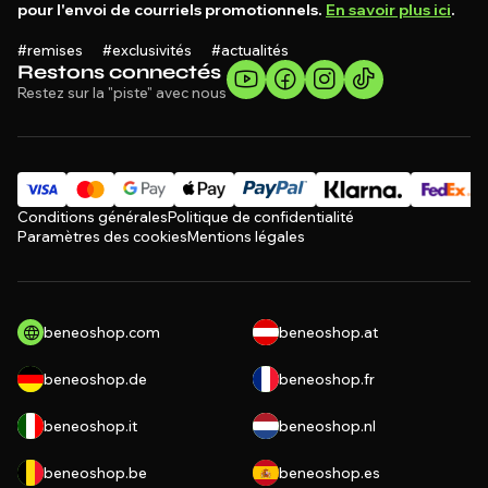
pour l'envoi de courriels promotionnels.
En savoir plus ici
.
#remises #exclusivités #actualités
Restons connectés
Restez sur la "piste" avec nous
Conditions générales
Politique de confidentialité
Paramètres des cookies
Mentions légales
beneoshop.com
beneoshop.at
beneoshop.de
beneoshop.fr
beneoshop.it
beneoshop.nl
beneoshop.be
beneoshop.es