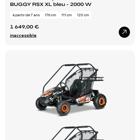
BUGGY RSX XL bleu - 2000 W
à partir de 7 ans
176 cm
111 cm
120 cm
1 649,00 €
inaccessible