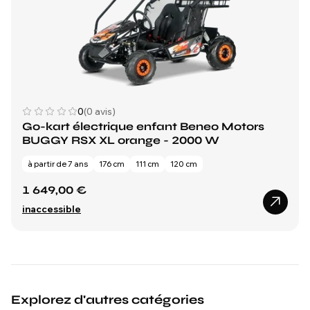
0
(0 avis)
Go-kart électrique enfant Beneo Motors
BUGGY RSX XL orange - 2000 W
à partir de 7 ans
176 cm
111 cm
120 cm
1 649,00 €
inaccessible
Explorez d'autres catégories