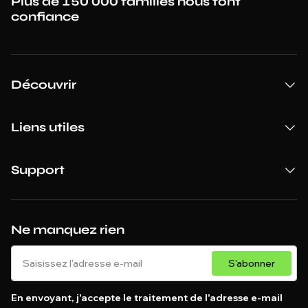
Plus de 150 000 familles nous font
confiance
Découvrir
Liens utiles
Support
Ne manquez rien
S'abonner
En envoyant, j'accepte le traitement de l'adresse e-mail