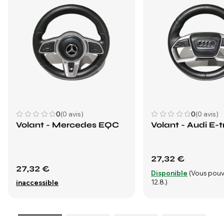
0
(0 avis)
0
(0 avis)
Volant - Mercedes EQC
Volant - Audi E-t
27,32 €
27,32 €
Disponible
(Vous pouv
12.8.)
inaccessible