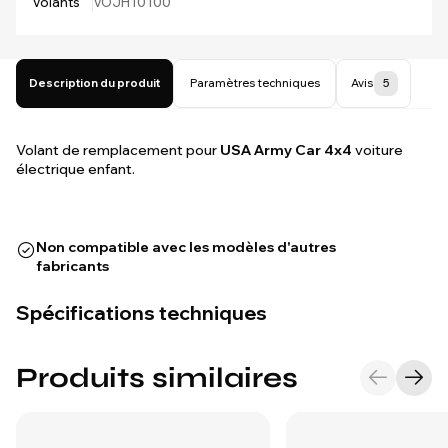
Volants
VOJH10100
Description du produit
Paramètres techniques
Avis
5
Volant de remplacement pour
USA Army Car 4x4
voiture
électrique enfant.
Non compatible avec les modèles d'autres
fabricants
Spécifications techniques
Produits similaires