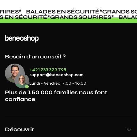
RIRES
*
BALADES EN SÉCURITÉ
*
GRANDS SO
S EN SÉCURITÉ
*
GRANDS SOURIRES
*
BALA
Besoin d'un conseil ?
+421 233 329 795
support@beneoshop.com
Lundi - Vendredi 7:00 - 16:00
Plus de 150 000 familles nous font
confiance
Découvrir