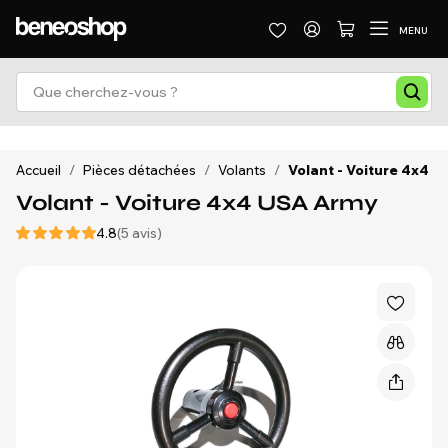
MENU
Accueil
/
Pièces détachées
/
Volants
/
Volant - Voiture 4x4 
Volant - Voiture 4x4 USA Army
4.8
(5 avis)