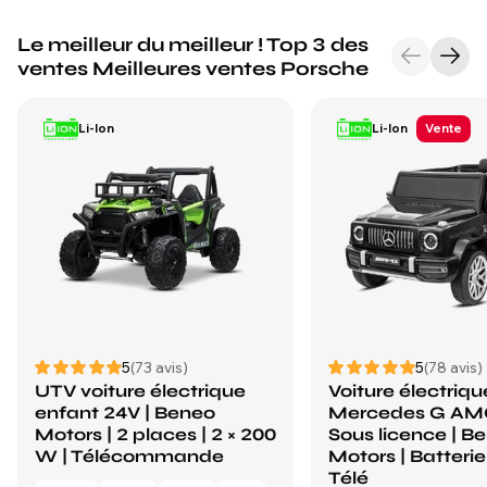
Le meilleur du meilleur ! Top 3 des
ventes Meilleures ventes Porsche
Li-Ion
Li-Ion
Vente
5
(73 avis)
5
(78 avis)
UTV voiture électrique
Voiture électriq
enfant 24V | Beneo
Mercedes G AMG
Motors | 2 places | 2 × 200
Sous licence | B
W | Télécommande
Motors | Batterie 
Télé