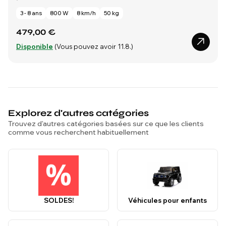
3 - 8 ans
800 W
8 km/h
50 kg
479,00 €
Disponible
(Vous pouvez avoir 11.8.)
Explorez d'autres catégories
Trouvez d'autres catégories basées sur ce que les clients
comme vous recherchent habituellement
SOLDES!
Véhicules pour enfants