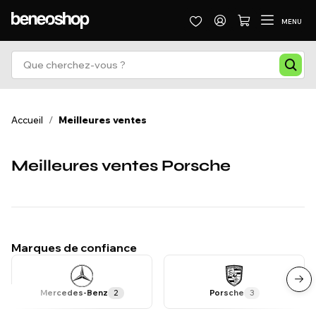
MENU
Accueil
/
Meilleures ventes
Meilleures ventes Porsche
Marques de confiance
Mercedes-Benz
2
Porsche
3