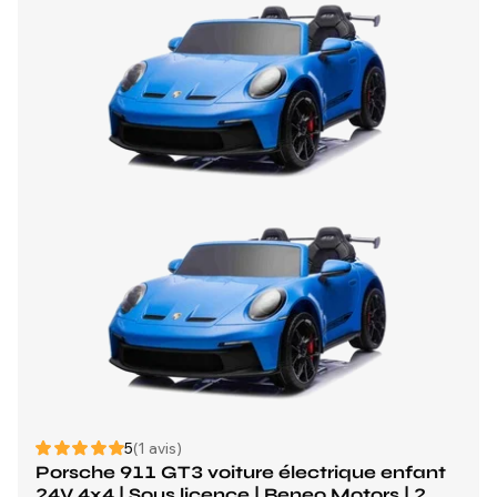
5
(1 avis)
Porsche 911 GT3 voiture électrique enfant
24V 4x4 | Sous licence | Beneo Motors | 2