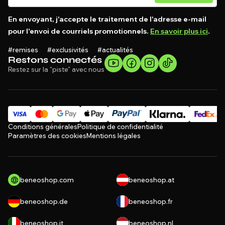
En envoyant, j'accepte le traitement de l'adresse e-mail
pour l'envoi de courriels promotionnels.
En savoir plus ici
.
#remises #exclusivités #actualités
Restons connectés
Restez sur la "piste" avec nous
Conditions générales
Politique de confidentialité
Paramètres des cookies
Mentions légales
beneoshop.com
beneoshop.at
beneoshop.de
beneoshop.fr
beneoshop.it
beneoshop.nl