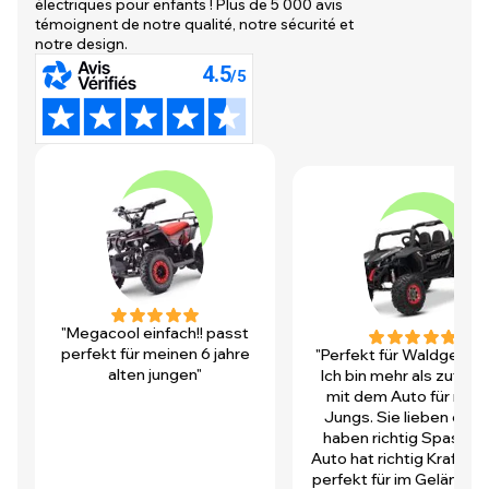
électriques pour enfants ! Plus de 5 000 avis
témoignent de notre qualité, notre sécurité et
notre design.
"Megacool einfach!! passt
perfekt für meinen 6 jahre
"Perfekt für Waldgegen
alten jungen"
Ich bin mehr als zufrie
mit dem Auto für mei
Jungs. Sie lieben es u
haben richtig Spass! D
Auto hat richtig Kraft und
perfekt für im Gelände.