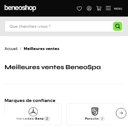
MENU
Accueil
/
Meilleures ventes
Meilleures ventes BeneoSpa
Marques de confiance
Mercedes-Benz
2
Porsche
3