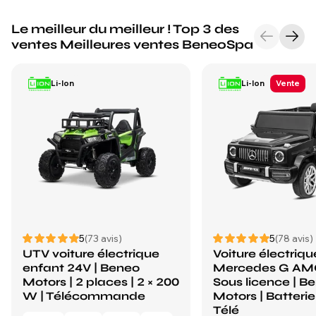
Le meilleur du meilleur ! Top 3 des
ventes Meilleures ventes BeneoSpa
Li-Ion
Li-Ion
Vente
5
(73 avis)
5
(78 avis)
UTV voiture électrique
Voiture électriq
enfant 24V | Beneo
Mercedes G AMG
Motors | 2 places | 2 × 200
Sous licence | B
W | Télécommande
Motors | Batterie 
Télé