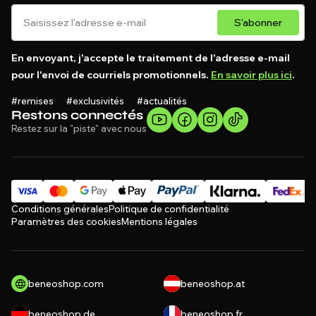
S'abonner
En envoyant, j'accepte le traitement de l'adresse e-mail
pour l'envoi de courriels promotionnels.
En savoir plus ici
.
#remises #exclusivités #actualités
Restons connectés
Restez sur la "piste" avec nous
Conditions générales
Politique de confidentialité
Paramètres des cookies
Mentions légales
beneoshop.com
beneoshop.at
beneoshop.de
beneoshop.fr