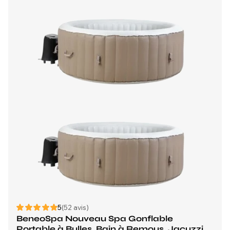
5
(52 avis)
BeneoSpa Nouveau Spa Gonflable
Portable à Bulles, Bain à Remous, Jacuzzi,