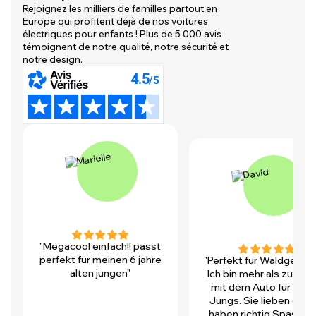
Rejoignez les milliers de familles partout en
Europe qui profitent déjà de nos voitures
électriques pour enfants ! Plus de 5 000 avis
témoignent de notre qualité, notre sécurité et
notre design.
"Megacool einfach!! passt
perfekt für meinen 6 jahre
"Perfekt für Waldgegen
alten jungen"
Ich bin mehr als zufrie
mit dem Auto für mei
Jungs. Sie lieben es u
haben richtig Spass! D