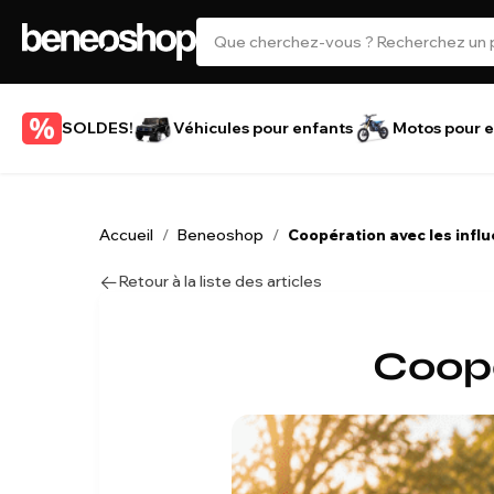
SOLDES!
Véhicules pour enfants
Motos pour e
Accueil
Beneoshop
/
/
Coopération avec les infl
Retour à la liste des articles
Coopé