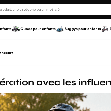
nfants
Quads pour enfants
Buggys pour enfants
uenceurs
ration avec les influe