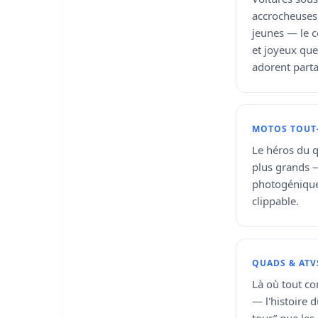
accrocheuses 
jeunes — le 
et joyeux que
adorent parta
MOTOS TOUT
Le héros du q
plus grands —
photogénique
clippable.
QUADS & ATV
Là où tout c
— l'histoire 