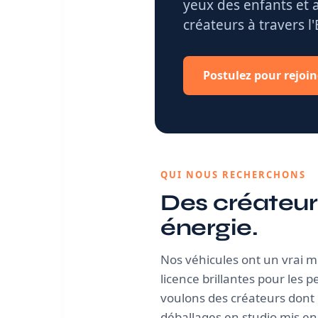
yeux des enfants et
créateurs à travers l
Postulez pour rejoi
QUI NOUS RECHERCHONS
Des créateur
énergie.
Nos véhicules ont un vrai 
licence brillantes pour les 
voulons des créateurs dont 
déballages en studio mis en