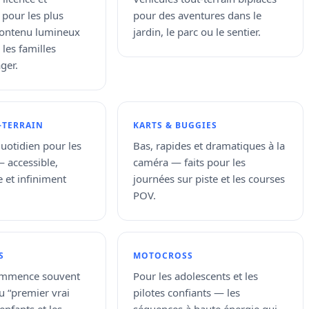
pour les plus
pour des aventures dans le
contenu lumineux
jardin, le parc ou le sentier.
 les familles
ger.
-TERRAIN
KARTS & BUGGIES
uotidien pour les
Bas, rapides et dramatiques à la
 accessible,
caméra — faits pour les
 et infiniment
journées sur piste et les courses
POV.
S
MOTOCROSS
ommence souvent
Pour les adolescents et les
du “premier vrai
pilotes confiants — les