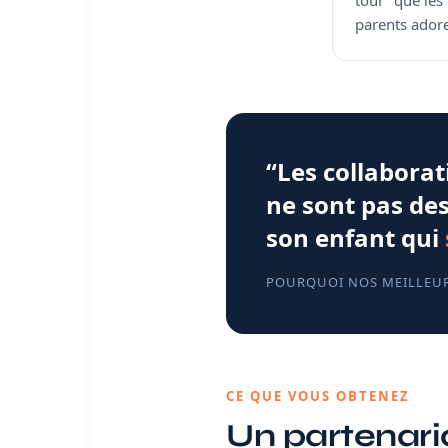
tour” que les 
parents adore
“Les collabora
ne sont pas des
son enfant qui
POURQUOI NOS MEILLEUR
CE QUE VOUS OBTENEZ
Un partenaria