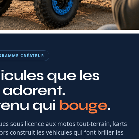
GRAMME CRÉATEUR
icules que les
 adorent.
enu qui
bouge
.
ues sous licence aux motos tout-terrain, karts
s construit les véhicules qui font briller les